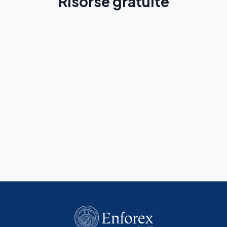
Risorse gratuite
Guida di Salamanca
Scopri la città prima del tuo viaggio
Scopri di più