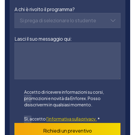
A chi è rivolto il programma?
Si prega di selezionare lo studente
Lasci il suo messaggio qui:
Accetto di ricevere informazioni su corsi,
promozioni e novità da Enforex. Posso
disiscrivermi in qualsiasi momento.
Sì, accetto
l'informativa sulla privacy.
*
Richiedi un preventivo