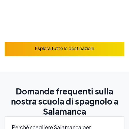
Prenota ora
Esplora
Esplora tutte le destinazioni
Domande frequenti sulla
nostra scuola di spagnolo a
Salamanca
Perché scegliere Salamanca per