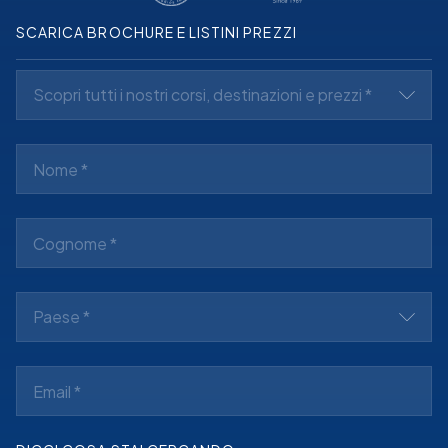
SCARICA BROCHURE E LISTINI PREZZI
Scopri tutti i nostri corsi, destinazioni e prezzi *
Paese *