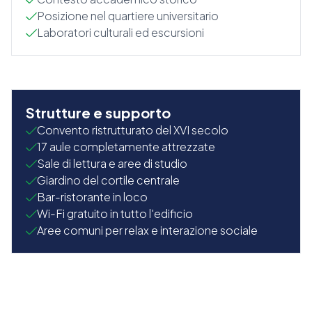
Posizione nel quartiere universitario
Laboratori culturali ed escursioni
Strutture e supporto
Convento ristrutturato del XVI secolo
17 aule completamente attrezzate
Sale di lettura e aree di studio
Giardino del cortile centrale
Bar-ristorante in loco
Wi-Fi gratuito in tutto l'edificio
Aree comuni per relax e interazione sociale