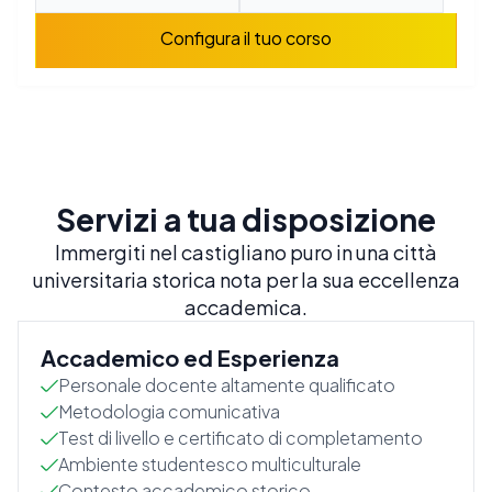
Configura il tuo corso
Servizi a tua disposizione
Immergiti nel castigliano puro in una città
universitaria storica nota per la sua eccellenza
accademica.
Accademico ed Esperienza
Personale docente altamente qualificato
Metodologia comunicativa
Test di livello e certificato di completamento
Ambiente studentesco multiculturale
Contesto accademico storico