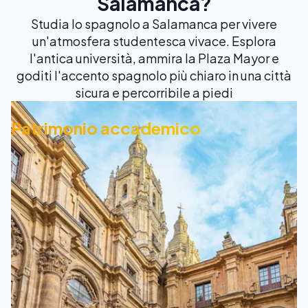
Salamanca?
Studia lo spagnolo a Salamanca per vivere
un'atmosfera studentesca vivace. Esplora
l'antica università, ammira la Plaza Mayor e
goditi l'accento spagnolo più chiaro in una città
sicura e percorribile a piedi
Patrimonio accademico