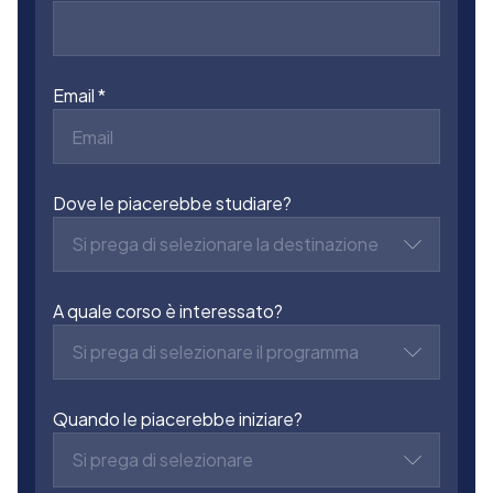
Email
Dove le piacerebbe studiare?
Si prega di selezionare la destinazione
A quale corso è interessato?
Si prega di selezionare il programma
Quando le piacerebbe iniziare?
Si prega di selezionare