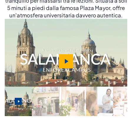
tranquillo per rilassarsi tra le lezioni. Situata a soli
5 minuti a piedi dalla famosa Plaza Mayor, offre
un'atmosfera universitaria davvero autentica.