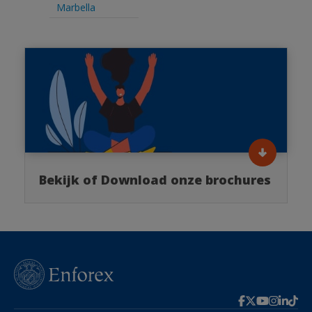
Marbella
Bekijk of Download onze brochures