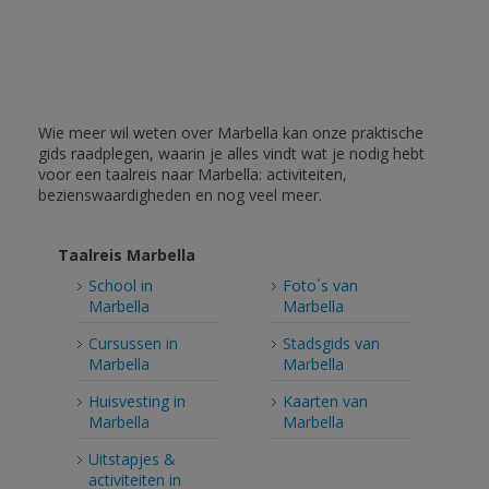
Wie meer wil weten over Marbella kan onze praktische
gids raadplegen, waarin je alles vindt wat je nodig hebt
voor een taalreis naar Marbella: activiteiten,
bezienswaardigheden en nog veel meer.
Taalreis Marbella
School in
Foto´s van
Marbella
Marbella
Cursussen in
Stadsgids van
Marbella
Marbella
Huisvesting in
Kaarten van
Marbella
Marbella
Uitstapjes &
activiteiten in