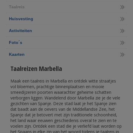
Taalreis
Huisvesting
Activiteiten
Foto´s
Kaarten
Taalreizen Marbella
Maak een taalreis in Marbella en ontdek witte straatjes
vol bloemen, prachtige binnenplaatsen en mooie
smeedijzeren poorten waarachter geheime schatten
verborgen liggen. Wandelend door Marbella zie je de vele
gezichten van Spanje. Deze stad laat je het Spanje zien
dat baadt aan de oevers van de Middellandse Zee, het
Spanje dat je betovert met zijn traditionele schoonheid,
het land waar eeuwen geschiedenis overal te zien en te
voelen zijn. Ontdek een stad die je verliefd laat worden op
het Spaans in elke zin van het woord tijdens je taalreis in