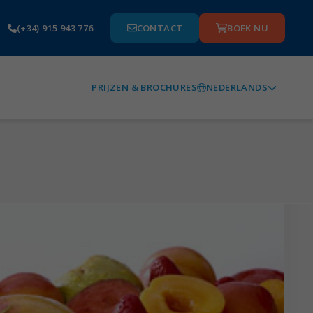
(+34) 915 943 776
CONTACT
BOEK NU
NEDERLANDS
PRIJZEN & BROCHURES