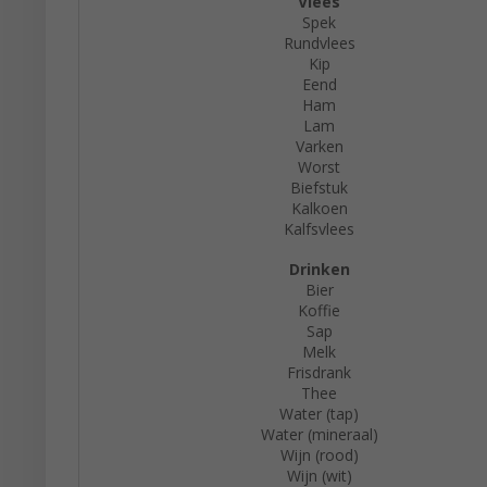
Vlees
Spek
Rundvlees
Kip
Eend
Ham
Lam
Varken
Worst
Biefstuk
Kalkoen
Kalfsvlees
Drinken
Bier
Koffie
Sap
Melk
Frisdrank
Thee
Water (tap)
Water (mineraal)
Wijn (rood)
Wijn (wit)