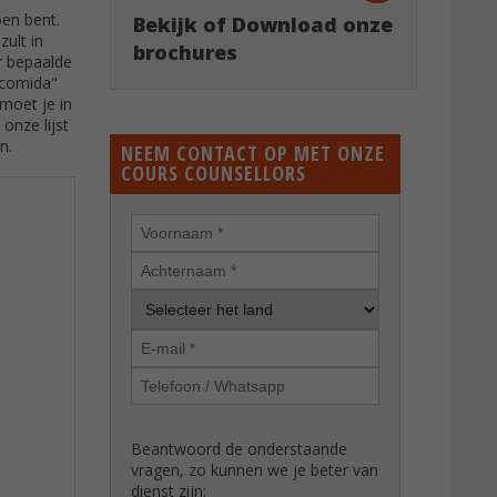
oen bent.
Bekijk of Download onze
ult in
brochures
er bepaalde
 comida"
 moet je in
onze lijst
n.
NEEM CONTACT OP MET ONZE
COURS COUNSELLORS
Beantwoord de onderstaande
vragen, zo kunnen we je beter van
dienst zijn: