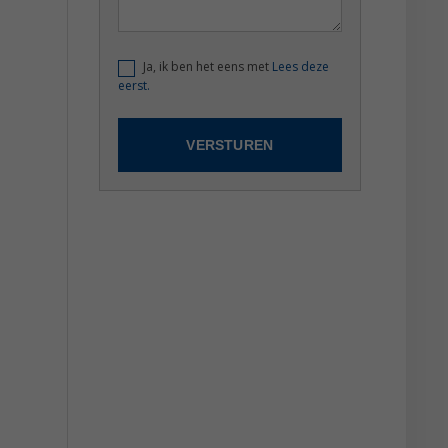
Ja, ik ben het eens met
Lees deze
eerst.