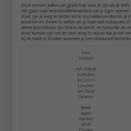
Deze termen zullen van grote hulp voor je zijn als je zelf
Het gaan naar levensmiddelenwinkels zal je ogen openen d
staat zijn je weg te vinden en te zien welke producten je
woorden en zinnen te weten als je naar een restaurant of
alleen beschikbaar zijn tijdens de lunch, en natuurlijk als 
staat kunnen zijn om de ober erop te wijzen dat je het nie
bij de hand te houden wanneer je een restaurant binnenlo
Eten
Drinken
Het Ontbijt
Ontbijten
De Lunch
Lunchen
Het Diner
Dineren
Fruit
Appel
Banaan
Druif
Citroen