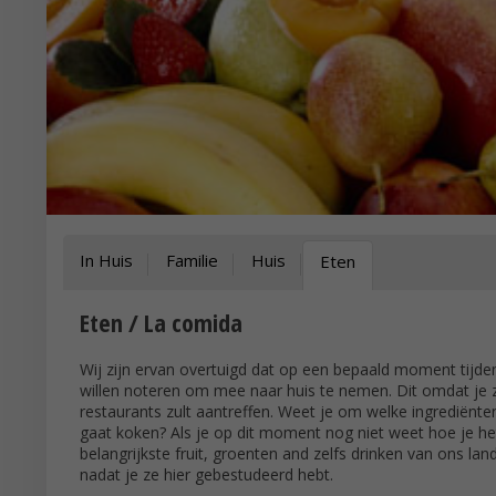
In Huis
Familie
Huis
Eten
Eten / La comida
Wij zijn ervan overtuigd dat op een bepaald moment tijden
willen noteren om mee naar huis te nemen. Dit omdat je zek
restaurants zult aantreffen. Weet je om welke ingrediënte
gaat koken? Als je op dit moment nog niet weet hoe je he
belangrijkste fruit, groenten and zelfs drinken van ons la
nadat je ze hier gebestudeerd hebt.