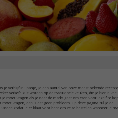
s je verblijf in Spanje, je een aantal van onze meest bekende recept
er verliefd zult worden op de traditionele keuken, die je hier in veel
n je moet vragen als je naar de markt gaat om eten voor jezelf te kop
t moet vragen, dan is dat geen probleem! Op deze pagina zul je de
nd vinden zodat je er klaar voor bent om ze te bestellen wanneer je ma