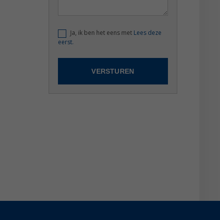
Ja, ik ben het eens met
Lees deze
eerst.