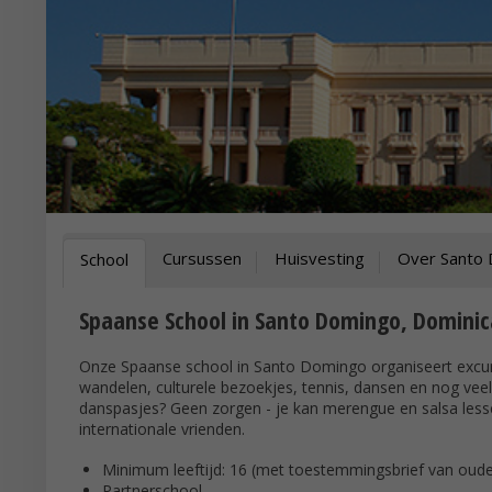
Cursussen
Huisvesting
Over Santo
School
Spaanse School in Santo Domingo, Domini
Onze Spaanse school in Santo Domingo organiseert excur
wandelen, culturele bezoekjes, tennis, dansen en nog veel
danspasjes? Geen zorgen - je kan merengue en salsa less
internationale vrienden.
Minimum leeftijd: 16 (met toestemmingsbrief van oude
Partnerschool