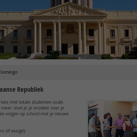
 Domingo
caanse Republiek
sies met lokale studenten zoals
 meer. Voel je je onzeker over je
en volgen op school met je nieuwe
rs of voogd).