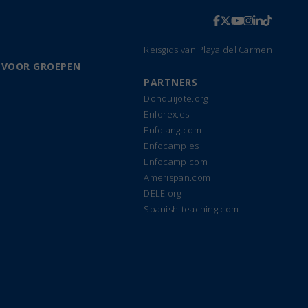
Reisgids van Playa del Carmen
 VOOR GROEPEN
PARTNERS
Donquijote.org
Enforex.es
Enfolang.com
Enfocamp.es
Enfocamp.com
Amerispan.com
DELE.org
Spanish-teaching.com