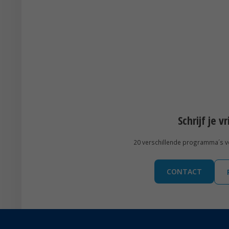
Schrijf je v
20 verschillende programma´s voo
CONTACT