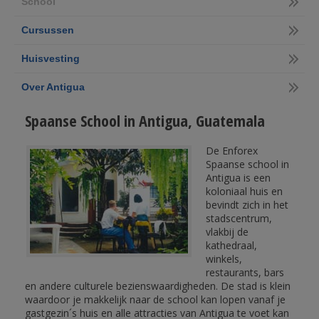
School
Cursussen
Huisvesting
Over Antigua
Spaanse School in Antigua, Guatemala
De Enforex
Spaanse school in
Antigua is een
koloniaal huis en
bevindt zich in het
stadscentrum,
vlakbij de
kathedraal,
winkels,
restaurants, bars
en andere culturele bezienswaardigheden. De stad is klein
waardoor je makkelijk naar de school kan lopen vanaf je
gastgezin´s huis en alle attracties van Antigua te voet kan