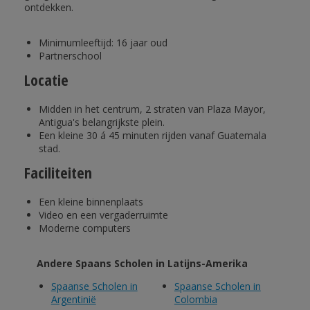
ontdekken.
Minimumleeftijd: 16 jaar oud
Partnerschool
Locatie
Midden in het centrum, 2 straten van Plaza Mayor,
Antigua's belangrijkste plein.
Een kleine 30 á 45 minuten rijden vanaf Guatemala
stad.
Faciliteiten
Een kleine binnenplaats
Video en een vergaderruimte
Moderne computers
Andere Spaans Scholen in Latijns-Amerika
Spaanse Scholen in
Spaanse Scholen in
Argentinië
Colombia