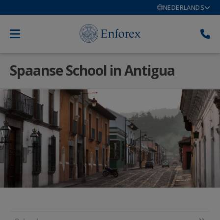
NEDERLANDS
Spaanse School in Antigua