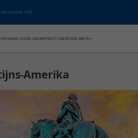
-Amerika sinds 1989
SPAANS VOOR GROEPEN
STUDENTEN-INFO
tijns-Amerika