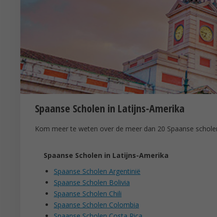
Spaanse Scholen in Latijns-Amerika
Kom meer te weten over de meer dan 20 Spaanse scholen 
Spaanse Scholen in Latijns-Amerika
Spaanse Scholen Argentinië
Spaanse Scholen Bolivia
Spaanse Scholen Chili
Spaanse Scholen Colombia
Spaanse Scholen Costa Rica