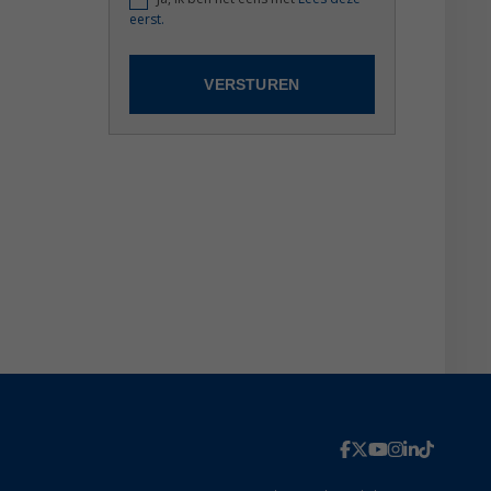
eerst.