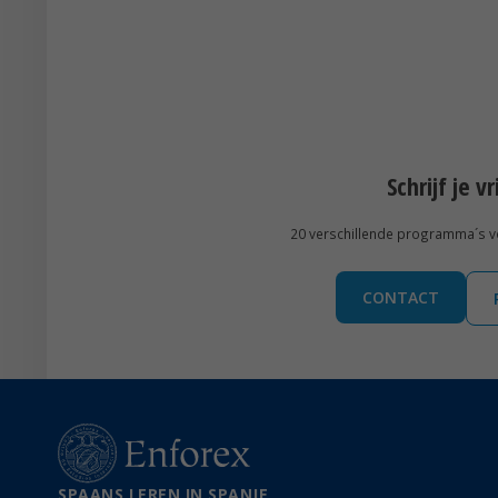
Schrijf je v
20 verschillende programma´s voo
CONTACT
SPAANS LEREN IN SPANJE