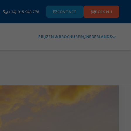
(+34) 915 943 776
CONTACT
BOEK NU
NEDERLANDS
PRIJZEN & BROCHURES