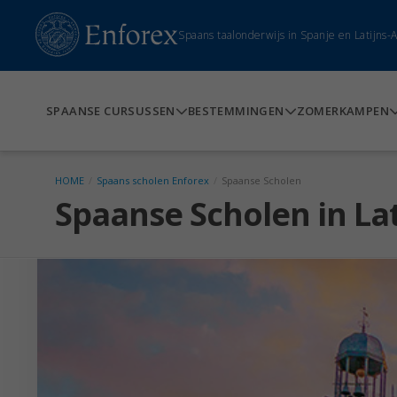
Spaans taalonderwijs in Spanje en Latijns
SPAANSE CURSUSSEN
BESTEMMINGEN
ZOMERKAMPEN
HOME
/
Spaans scholen Enforex
/
Spaanse Scholen
Spaanse Scholen in La