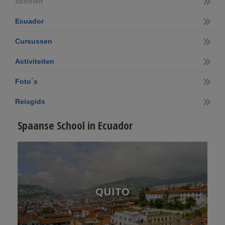
Scholen
Ecuador
Cursussen
Activiteiten
Foto´s
Reisgids
Spaanse School in Ecuador
QUITO