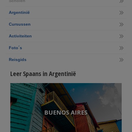
Scholen
Argentinië
Cursussen
Activiteiten
Foto´s
Reisgids
Leer Spaans in Argentinië
BUENOS AIRES