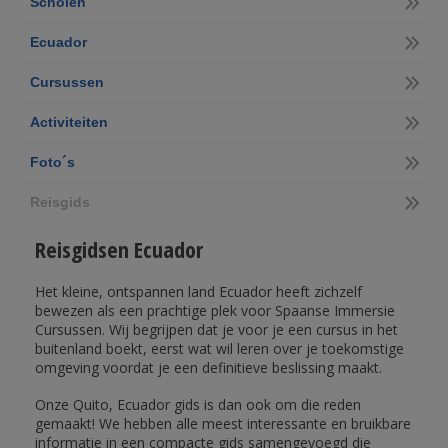
Scholen
Ecuador
Cursussen
Activiteiten
Foto´s
Reisgids
Reisgidsen Ecuador
Het kleine, ontspannen land Ecuador heeft zichzelf
bewezen als een prachtige plek voor Spaanse Immersie
Cursussen. Wij begrijpen dat je voor je een cursus in het
buitenland boekt, eerst wat wil leren over je toekomstige
omgeving voordat je een definitieve beslissing maakt.
Onze Quito, Ecuador gids is dan ook om die reden
gemaakt! We hebben alle meest interessante en bruikbare
informatie in een compacte gids samengevoegd die