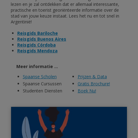
lezen en je zal ontdekken dat er allemaal interessante,
practische en toerist georiënteerde informatie over de
stad van jouw keuze instaat. Lees het nu en tot snel in
Argentinië!
Reisgids Bariloche
Reisgids Buenos Aires
Reisgids Córdoba
Reisgids Mendoza
Meer informatie ...
Spaanse Scholen
Prijzen & Data
Spaanse Cursussen
Gratis Brochure!
Studenten Diensten
Boek Nu!