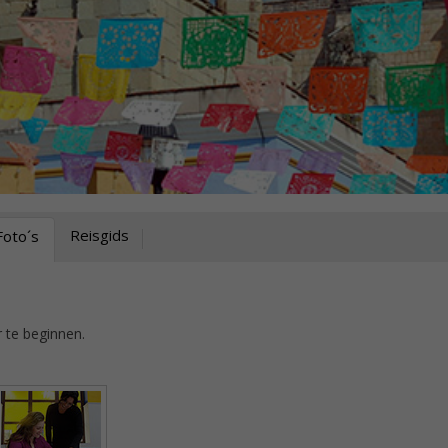
Reisgids
Foto´s
 te beginnen.