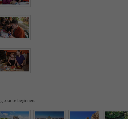
 tour te beginnen.