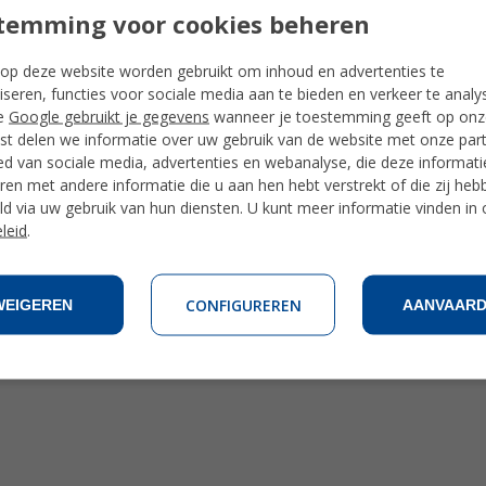
temming voor cookies beheren
op deze website worden gebruikt om inhoud en advertenties te
iseren, functies voor sociale media aan te bieden en verkeer te analy
e
Google gebruikt je gegevens
wanneer je toestemming geeft op onze
t delen we informatie over uw gebruik van de website met onze par
ed van sociale media, advertenties en webanalyse, die deze informat
en met andere informatie die u aan hen hebt verstrekt of die zij heb
d via uw gebruik van hun diensten. U kunt meer informatie vinden in
leid
.
CONFIGUREREN
WEIGEREN
AANVAAR