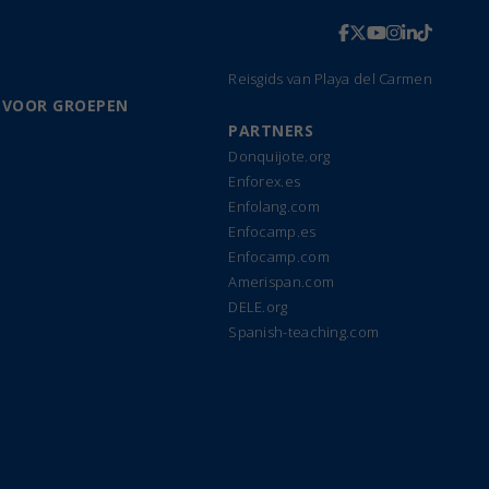
Reisgids van Playa del Carmen
 VOOR GROEPEN
PARTNERS
Donquijote.org
Enforex.es
Enfolang.com
Enfocamp.es
Enfocamp.com
Amerispan.com
DELE.org
Spanish-teaching.com