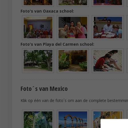
Foto's van Oaxaca school:
Foto's van Playa del Carmen school:
Foto´s van Mexico
Klik op één van de foto´s om aan de complete bestemming