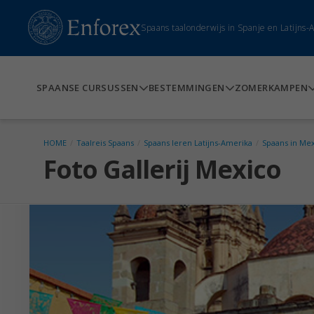
Spaans taalonderwijs in Spanje en Latijns
SPAANSE CURSUSSEN
BESTEMMINGEN
ZOMERKAMPEN
HOME
/
Taalreis Spaans
/
Spaans leren Latijns-Amerika
/
Spaans in Me
Foto Gallerij Mexico