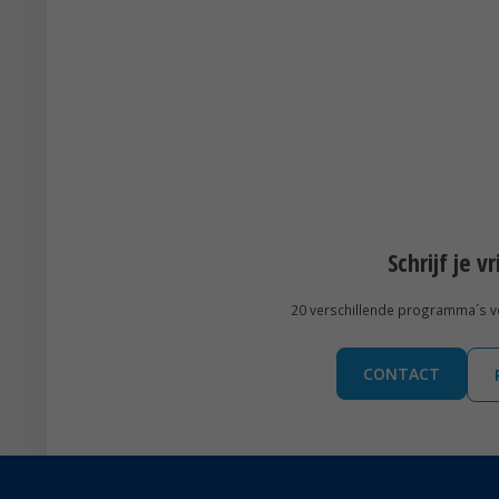
Schrijf je v
20 verschillende programma´s voo
CONTACT