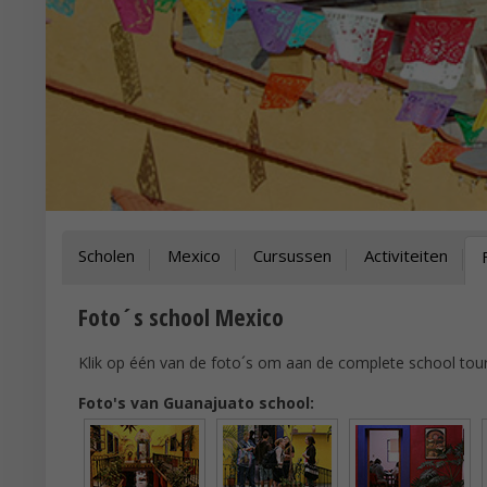
Scholen
Mexico
Cursussen
Activiteiten
Foto´s school Mexico
Klik op één van de foto´s om aan de complete school tour
Foto's van Guanajuato school: