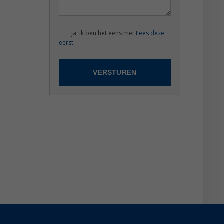
Ja, ik ben het eens met
Lees deze
eerst.