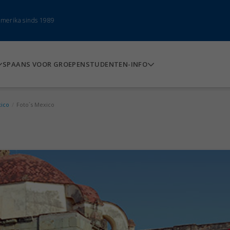
-Amerika sinds 1989
SPAANS VOOR GROEPEN
STUDENTEN-INFO
xico
/
Foto´s Mexico