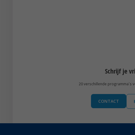
Schrijf je v
20 verschillende programma´s voo
CONTACT