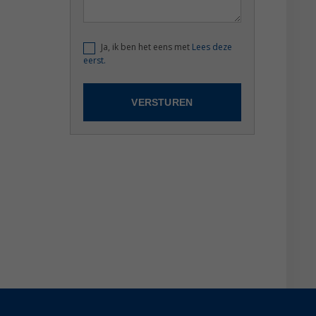
Ja, ik ben het eens met
Lees deze
eerst.