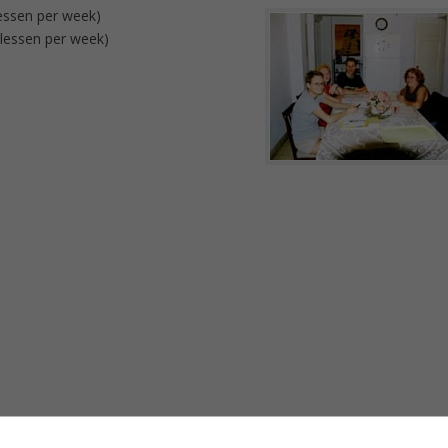
lessen per week)
 lessen per week)