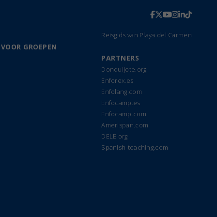
Reisgids van Playa del Carmen
 VOOR GROEPEN
PARTNERS
Donquijote.org
Enforex.es
Enfolang.com
Enfocamp.es
Enfocamp.com
Amerispan.com
DELE.org
Spanish-teaching.com