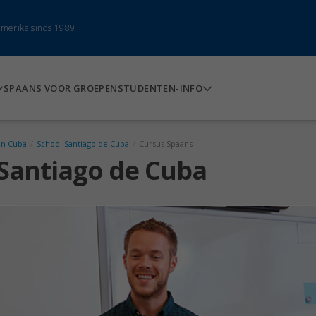
-Amerika sinds 1989
SPAANS VOOR GROEPEN
STUDENTEN-INFO
in Cuba
/
School Santiago de Cuba
/
Cursus Spaans
Santiago de Cuba