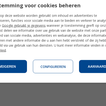
temming voor cookies beheren
op deze website worden gebruikt om inhoud en advertenties te
iseren, functies voor sociale media aan te bieden en verkeer te analy
e
Google gebruikt je gegevens
wanneer je toestemming geeft op onze
t delen we informatie over uw gebruik van de website met onze par
ed van sociale media, advertenties en webanalyse, die deze informat
en met andere informatie die u aan hen hebt verstrekt of die zij heb
d via uw gebruik van hun diensten. U kunt meer informatie vinden in
leid
.
CONFIGUREREN
WEIGEREN
AANVAAR