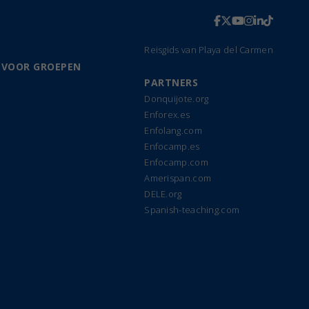
Reisgids van Playa del Carmen
 VOOR GROEPEN
PARTNERS
Donquijote.org
Enforex.es
Enfolang.com
Enfocamp.es
Enfocamp.com
Amerispan.com
DELE.org
Spanish-teaching.com