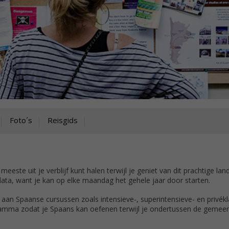
Foto´s
Reisgids
ste uit je verblijf kunt halen terwijl je geniet van dit prachtige land
data, want je kan op elke maandag het gehele jaar door starten.
aan Spaanse cursussen zoals intensieve-, superintensieve- en privékla
ramma zodat je Spaans kan oefenen terwijl je ondertussen de gemee