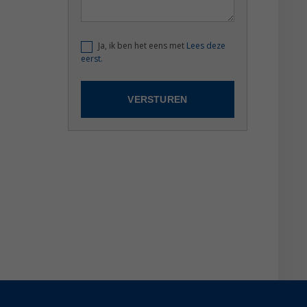
Ja, ik ben het eens met
Lees deze
eerst.