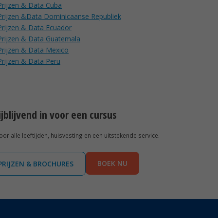
Prijzen & Data Cuba
Prijzen &Data Dominicaanse Republiek
Prijzen & Data Ecuador
Prijzen & Data Guatemala
Prijzen & Data Mexico
Prijzen & Data Peru
rijblijvend in voor een cursus
r alle leeftijden, huisvesting en een uitstekende service.
BOEK NU
PRIJZEN & BROCHURES