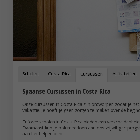
Scholen
Costa Rica
Activiteiten
Cursussen
Spaanse Cursussen in Costa Rica
Onze cursussen in Costa Rica zijn ontworpen zodat je het mee
vakantie. Je hoeft je geen zorgen te maken over de begin
Enforex scholen in Costa Rica bieden een verscheidenheid 
Daarnaast kun je ook meedoen aan ons vrijwilligersprog
aan het helpen bent.