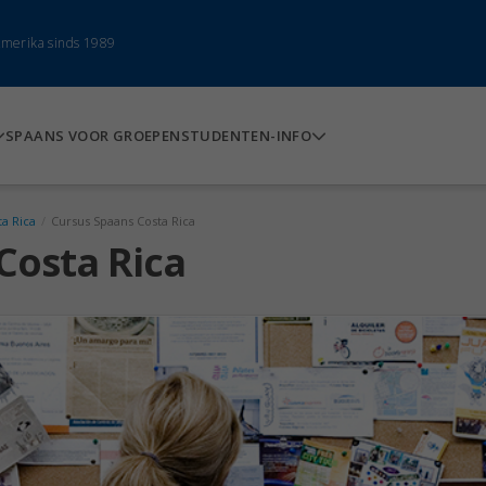
-Amerika sinds 1989
SPAANS VOOR GROEPEN
STUDENTEN-INFO
ta Rica
/
Cursus Spaans Costa Rica
Costa Rica