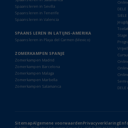
Onlin
Spaans leren in Sevilla
DELE
Spaans leren in Tenerife
SIELE
Spaans leren in Valencia
Jeug
Toela
SPAANS LEREN IN LATIJNS-AMERIKA
Stage
Spaans leren in Playa del Carmen (Mexico)
Progr
Vrijwi
ZOMERKAMPEN SPANJE
Cursu
Zomerkampen Madrid
Onlin
Zomerkampen Barcelona
Onlin
Zomerkampen Malaga
Onlin
Zomerkampen Marbella
Semi-
Zomerkampen Salamanca
DELE 
Sitemap
Algemene voorwaarden
Privacyverklaring
Enf