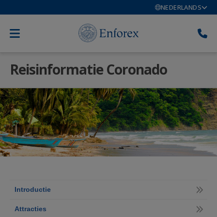
NEDERLANDS
Reisinformatie Coronado
Introductie
Attracties