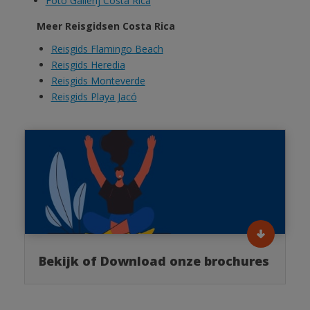
Foto Gallerij Costa Rica
Meer Reisgidsen Costa Rica
Reisgids Flamingo Beach
Reisgids Heredia
Reisgids Monteverde
Reisgids Playa Jacó
Bekijk of Download onze brochures