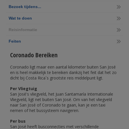
Bezoek tijdens...
Wat te doen
Reisinformatie
Feiten
Coronado Bereiken
Coronado ligt maar een aantal kilometer buiten San José
en is heel makkelijk te bereiken dankzij het feit dat het zo
dicht bij Costa Rica´s grootste reis middelpunt ligt.
Per Vliegtuig
San José's vliegveld, het Juan Santamaría Internationale
Vliegveld, ligt net buiten San José. Om van het vliegveld
naar San José of Coronado te gaan, kan je een taxi
nemen of het bussysteem navigeren.
Per bus
San José heeft busconnecties met verschillende