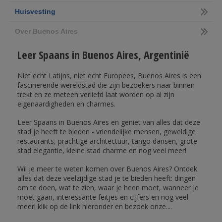
Huisvesting
Over Buenos Aires
Leer Spaans in Buenos Aires, Argentinië
Niet echt Latijns, niet echt Europees, Buenos Aires is een
fascinerende wereldstad die zijn bezoekers naar binnen
trekt en ze meteen verliefd laat worden op al zijn
eigenaardigheden en charmes.
Leer Spaans in Buenos Aires en geniet van alles dat deze
stad je heeft te bieden - vriendelijke mensen, geweldige
restaurants, prachtige architectuur, tango dansen, grote
stad elegantie, kleine stad charme en nog veel meer!
Wil je meer te weten komen over Buenos Aires? Ontdek
alles dat deze veelzijdige stad je te bieden heeft: dingen
om te doen, wat te zien, waar je heen moet, wanneer je
moet gaan, interessante feitjes en cijfers en nog veel
meer! klik op de link hieronder en bezoek onze....