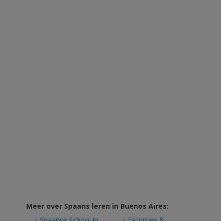
Meer over Spaans leren in Buenos Aires:
Spaanse School in
Excursies &