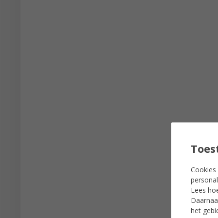
Toes
Cookies 
personal
Lees ho
Daarnaas
het gebi