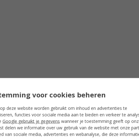
temming voor cookies beheren
op deze website worden gebruikt om inhoud en advertenties te
iseren, functies voor sociale media aan te bieden en verkeer te analy
e
Google gebruikt je gegevens
wanneer je toestemming geeft op onze
t delen we informatie over uw gebruik van de website met onze par
ed van sociale media, advertenties en webanalyse, die deze informat