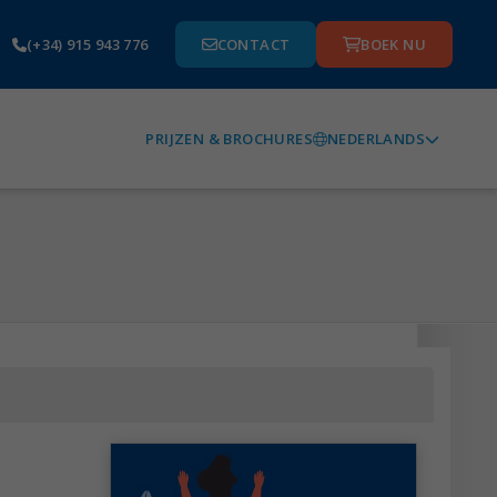
(+34) 915 943 776
CONTACT
BOEK NU
NEDERLANDS
PRIJZEN & BROCHURES