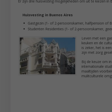
Er zijn drie huisvesting mogelijkheden om uit te kiezen i
Huisvesting in Buenos Aires
Gastgezin (1- of 2-persoonskamer, halfpension of 
Studenten Residenties (1- of 2-persoonskamer, gee
Leven met een gast
keuken en de cultuu
is zeker, het is e
zijn met zorg gese
Bij de keuze om in
internationale stu
maaltijden voorber
mulitculturele omge