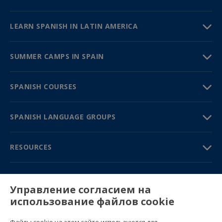
LEARN SPANISH IN LATIN AMERICA
SUMMER CAMPS IN SPAIN
SPANISH COURSES
SPANISH LANGUAGE GROUPS
RESOURCES
TRAVEL GUIDE
Управление согласием на
использование файлов cookie
PARTNERS