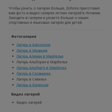
Чтобы узнать о лагерях больше, Enforex приготовил
вам фото и видео галереи летних лагерей в Испании.
Заходитк в галереи и узнаете больше о наших
спортивных и языковых лагерях для детей.
Фотогалерея
Лагерь в Барселоне
Лагерь в Мадриде
Лагерь Алеман в Марбелье
Лагерь Альборан в Марбелье
Лагерь Альберге в Марбелье
Лагерь в Саламанке
Лагерь в Севилье
Лагерь в Валенсии
Видео лагерей
Видео лагерей