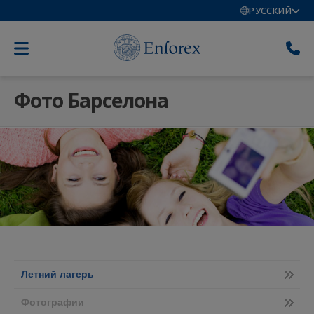
РУССКИЙ
Фото Барселона
Летний лагерь
Фотографии