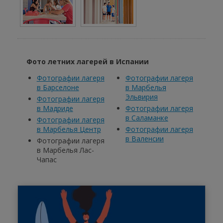
Фото летних лагерей в Испании
Фотографии лагеря
Фотографии лагеря
в Барселоне
в Марбелья
Эльвирия
Фотографии лагеря
в Мадриде
Фотографии лагеря
в Саламанке
Фотографии лагеря
в Марбелья Центр
Фотографии лагеря
в Валенсии
Фотографии лагеря
в Марбелья Лас-
Чапас