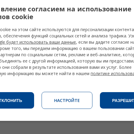
вление согласием на использование
ов cookie
ookie на этом сайте используются для персонализации контента
, обеспечения функций социальных сетей и анализа трафика. Уз
gle будет использовать ваши данные
, если вы дадите согласие 
Кроме того, мы передаем информацию о вашем пользовании сай
артнерам по социальным сетям, рекламе и веб-аналитике, кото
бъединять ее с другой информацией, которую вы им предостави
 они собрали в результате использования вами их услуг. Более
ную информацию вы можете найти в нашем
политике использов
НАСТРОЙТЕ
ТКЛОНИТЬ
РАЗРЕШИ