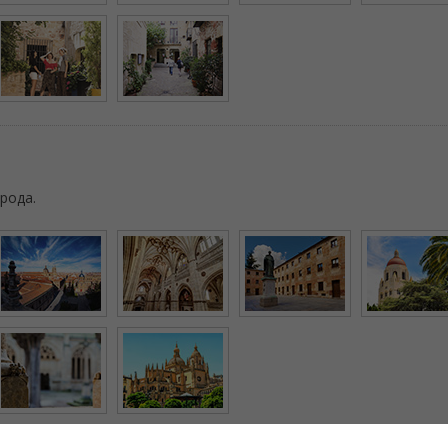
рода.