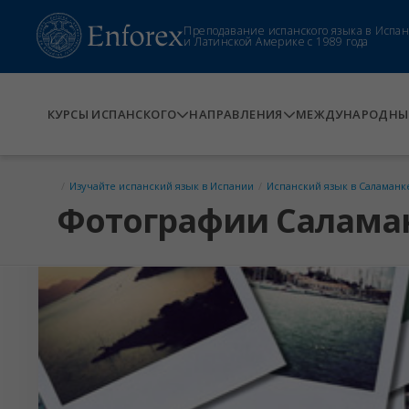
Преподавание испанского языка в Испа
и Латинской Америке с 1989 года
КУРСЫ ИСПАНСКОГО
НАПРАВЛЕНИЯ
МЕЖДУНАРОДНЫЕ
/
Изучайте испанский язык в Испании
/
Испанский язык в Саламанк
Фотографии Салама