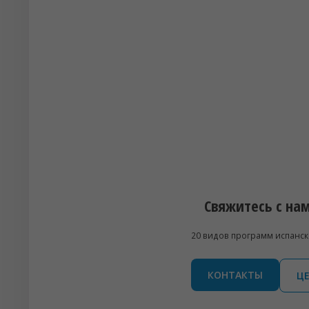
Свяжитесь с нам
20 видов программ испанск
КОНТАКТЫ
ЦЕ