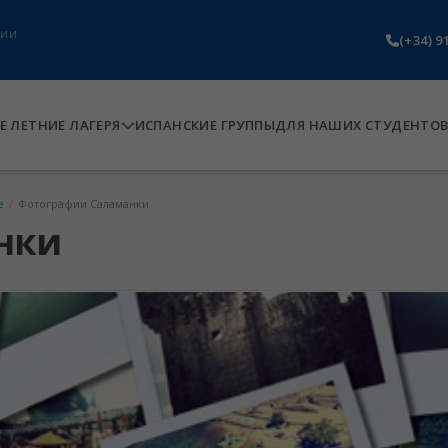
нии
(+34) 9
 ЛЕТНИЕ ЛАГЕРЯ
ИСПАНСКИЕ ГРУППЫ
ДЛЯ НАШИХ СТУДЕНТО
е
/
Фотографии Саламанки
нки