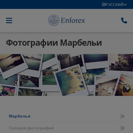
РУССКИЙ
Фотографии Марбельи
Марбелья
Галерея фотографий