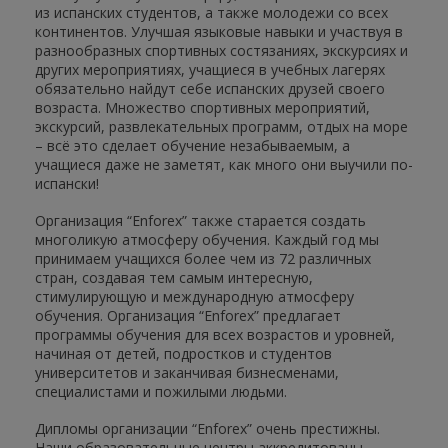
из испанских студентов, а также молодежи со всех
континентов. Улучшая языковые навыки и участвуя в
разнообразных спортивных состязаниях, экскурсиях и
других мероприятиях, учащиеся в учебных лагерях
обязательно найдут себе испанских друзей своего
возраста. Множество спортивных мероприятий,
экскурсий, развлекательных программ, отдых на море
– всё это сделает обучение незабываемым, а
учащиеся даже не заметят, как много они выучили по-
испански!
Организация “Enforex” также старается создать
многоликую атмосферу обучения. Каждый год мы
принимаем учащихся более чем из 72 различных
стран, создавая тем самым интересную,
стимулирующую и международную атмосферу
обучения. Организация “Enforex” предлагает
программы обучения для всех возрастов и уровней,
начиная от детей, подростков и студентов
университетов и заканчивая бизнесменами,
специалистами и пожилыми людьми.
Дипломы организации “Enforex” очень престижны.
Наши образовательные центры аккредитованы