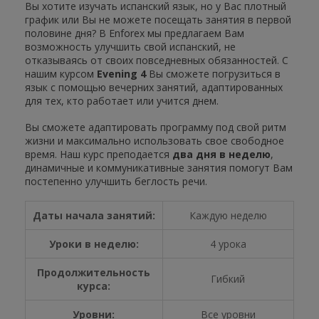
Вы хотите изучать испанский язык, но у Вас плотный
график или Вы не можете посещать занятия в первой
половине дня? В Enforex мы предлагаем Вам
возможность улучшить свой испанский, не
отказываясь от своих повседневных обязанностей. С
нашим курсом
Evening 4
Вы сможете погрузиться в
язык с помощью вечерних занятий, адаптированных
для тех, кто работает или учится днем.
Вы сможете адаптировать программу под свой ритм
жизни и максимально использовать свое свободное
время. Наш курс преподается
два дня в неделю
,
динамичные и коммуникативные занятия помогут Вам
постепенно улучшить беглость речи.
Даты начала занятий:
Каждую неделю
Уроки в неделю:
4 урока
Продолжительность
Гибкий
курса:
Уровни:
Все уровни