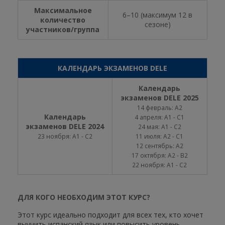
Максимальное
6–10 (максимум 12 в
количество
сезоне)
участников/группа
КАЛЕНДАРЬ ЭКЗАМЕНОВ DELE
Календарь
экзаменов DELE 2025
14 февраль: A2
Календарь
4 апреля: A1 - C1
экзаменов DELE 2024
24 мая: A1 - C2
23 ноября: A1 - C2
11 июля: A2 - C1
12 сентябрь: A2
17 октября: A2 - B2
22 ноября: A1 - C2
ДЛЯ КОГО НЕОБХОДИМ ЭТОТ КУРС?
Этот курс идеально подходит для всех тех, кто хочет
выучить испанский язык или повысить уровень