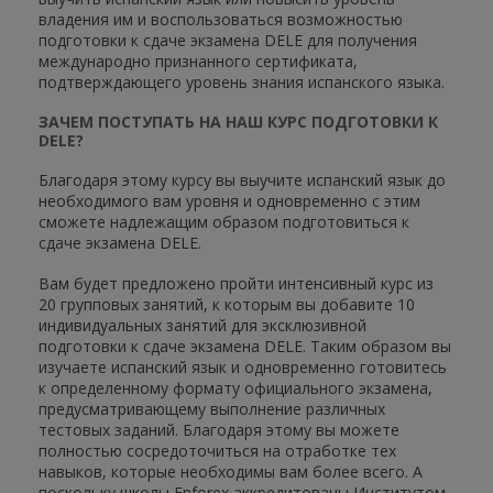
владения им и воспользоваться возможностью
подготовки к сдаче экзамена DELE для получения
международно признанного сертификата,
подтверждающего уровень знания испанского языка.
ЗАЧЕМ ПОСТУПАТЬ НА НАШ КУРС ПОДГОТОВКИ К
DELE?
Благодаря этому курсу вы выучите испанский язык до
необходимого вам уровня и одновременно с этим
сможете надлежащим образом подготовиться к
сдаче экзамена DELE.
Вам будет предложено пройти интенсивный курс из
20 групповых занятий, к которым вы добавите 10
индивидуальных занятий для эксклюзивной
подготовки к сдаче экзамена DELE. Таким образом вы
изучаете испанский язык и одновременно готовитесь
к определенному формату официального экзамена,
предусматривающему выполнение различных
тестовых заданий. Благодаря этому вы можете
полностью сосредоточиться на отработке тех
навыков, которые необходимы вам более всего. А
поскольку школы Enforex аккредитованы Институтом