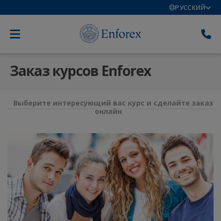
РУССКИЙ
Заказ курсов Enforex
Выберите интересующий вас курс и сделайте заказ
онлайн