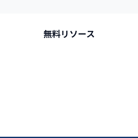
無料リソース
スペイン語ガイド
スペイン語をより速く学ぶための説明とルール
続きを読む