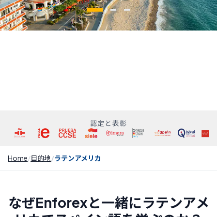
認定と表彰
Home
目的地
ラテンアメリカ
なぜEnforexと一緒にラテンアメ