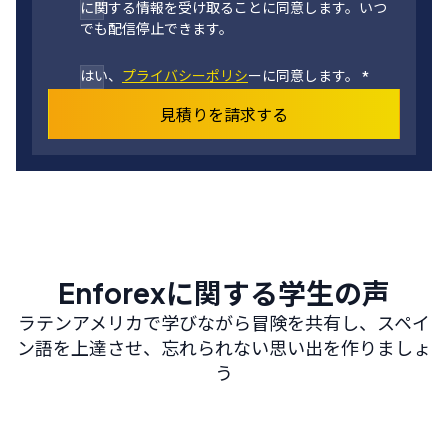
に関する情報を受け取ることに同意します。いつ
でも配信停止できます。
はい、
プライバシーポリシ
ーに同意します。
*
見積りを請求する
Enforexに関する学生の声
ラテンアメリカで学びながら冒険を共有し、スペイ
ン語を上達させ、忘れられない思い出を作りましょ
う