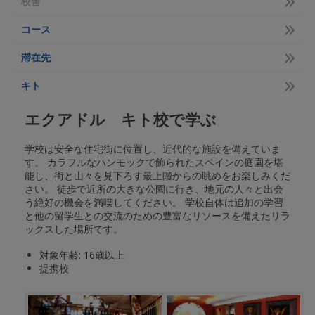
校舎
コース
滞在先
キト
エクアドル キト校で学ぶ
学校は安全な住宅街に位置し、近代的な施設を備えていま
す。 カラフルなハンモックで飾られたスペインの庭園を堪
能し、街と山々を見下ろす最上階からの眺めをお楽しみくだ
さい。 徒歩で近所の大きな公園に行き、地元の人々と出会
う絶好の機会を満喫してください。 学校自体は追加の学習
と他の留学生との交流のための豊富なリソースを備えたリラ
ックスした場所です。
対象年齢: 16歳以上
提携校