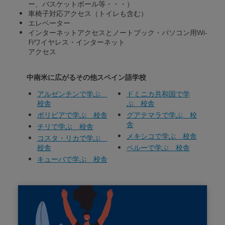
ー、バスケットボール等・・・）
車椅子対応アクセス（トイレも含む）
エレベーター
インターネットアクセスとノートブック・パソコン用Wi-
Fiワイヤレス・インターネット
アクセス
中南米に広がるその他スペイン語学校
アルゼンチンで学ぶ
ドミニカ共和国で学
校舎
ぶ 校舎
ボリビアで学ぶ 校舎
グアテマラで学ぶ 校
舎
チリで学ぶ 校舎
メキシコで学ぶ 校舎
コスタ・リカで学ぶ
校舎
ペルーで学ぶ 校舎
キューバで学ぶ 校舎