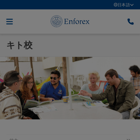
日本語
キト校