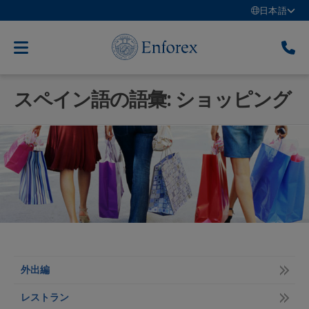
日本語
スペイン語の語彙: ショッピング
外出編
レストラン