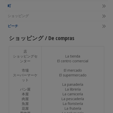
町
ショッピング
ビーチ
ショッピング / De compras
店
ショッピングセ
La tienda
ンター
El centro comercial
市場
El mercado
スーパーマーケ
El supermercado
ット
La panadería
パン屋
La librería
本屋
La carnicería
肉屋
La pescadería
魚屋
La floristería
花屋
La frutería