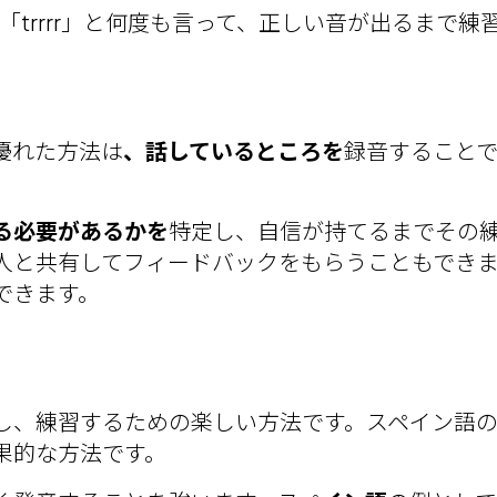
「trrrr」と何度も言って、正しい音が出るまで練
優れた方法は
、話しているところを
録音すること
る必要があるかを
特定し、自信が持てるまでその
人と共有してフィードバックをもらうこともでき
できます。
し、練習するための楽しい方法です。スペイン語
果的な方法です。