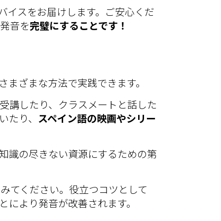
バイスをお届けします。ご安心くだ
の発音を
完璧にすることです！
さまざまな方法で実践できます。
受講したり、クラスメ
ートと話した
いたり、
スペイン語の映画やシリー
知識の尽きない資源にするための第
てみてください。役立つコツと
して
とにより発音が改善されます。