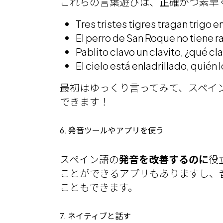
これらの言葉遊びは、正確かつ素早
Tres tristes tigres tragan trigo en
El perro de San Roque no tiene 
Pablito clavo un clavito, ¿qué cl
El cielo está enladrillado, quién
最初はゆっくり言ってみて、スペイ
できます！
6. 発音ツールやアプリを使う
スペイン語の
発音を改善するのに
役
ことができるアプリもありますし、
こともできます。
7. ネイティブと話す