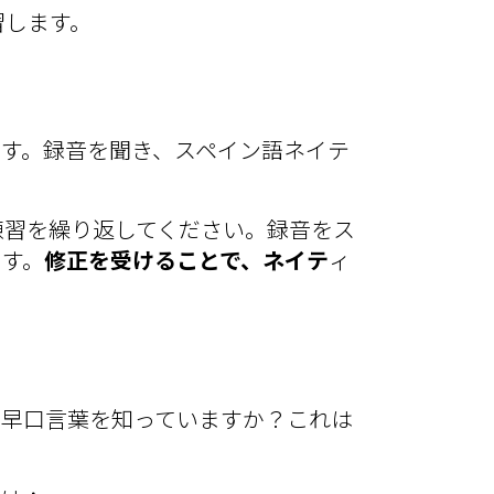
習します。
です。録音を聞き、スペイン語ネイテ
練習を繰り返してください。録音をス
ます。
修正を受けることで、ネイテ
ィ
の早
口言葉を知っています
か？これは