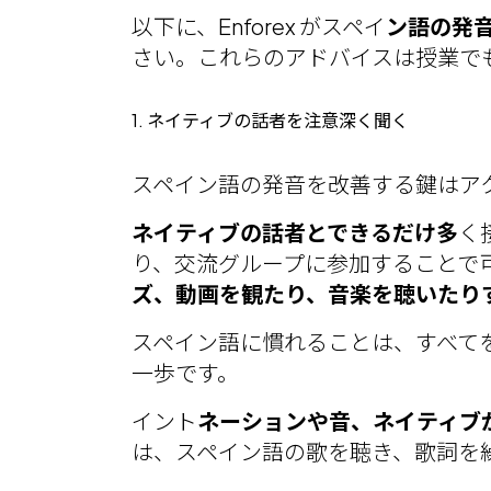
以下に、Enforex がスペイ
ン語の発
さい。これらのアドバイスは授業で
1. ネイティブの話者を注意深く聞く
スペイン語の発音を改善する鍵はア
ネイティブの話者とできるだけ多
く
り、交流グル
ープに参加することで
ズ、動画を観たり、音楽を聴いたり
スペイン語に慣れることは、すべて
一歩です。
イント
ネーションや音、ネイティブ
は、スペイン語の歌
を聴き、歌詞を