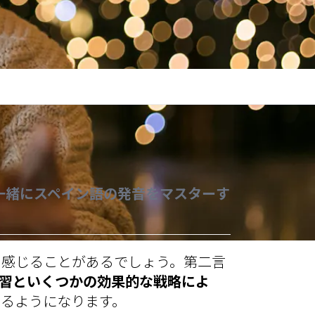
と一緒にスペイン語の発音をマスターす
と感じることがあるでしょう。第二言
習といくつかの効果的な戦略によ
えるようになります。