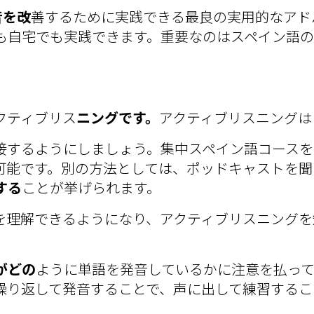
音を改
善するために実践できる最良の実用的なアド
も自宅でも実践できます。重要なのはスペイン語
クティブリス
ニングです。
アクティブリスニングは
接するようにしましょう。集中スペイン語コースを
可能です。別の方法としては、ポッドキャストを聞
する
ことが挙げられます。
を理解できるようになり、アクティブリスニングを
がどの
ように単語を発音しているかに注意を払っ
繰り返して発音することで、声に出して練習するこ