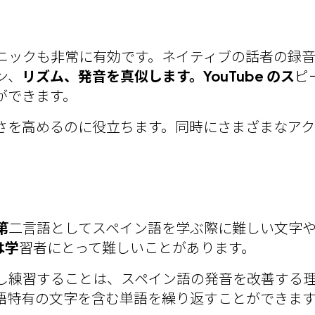
ニックも非常に有効です。ネイティブの話者の録
ン、
リズム、発音を真似します。YouTube のス
ピ
ができます。
さを高めるのに役立ちます。同時にさまざまなア
第
二言語としてスペイン語を学ぶ際に難しい文字
は学
習者にとって難しいことがあります。
し練習することは、スペイン語の発音を改善する
スペイン語特有の文字を含む単語を繰り返すことができま