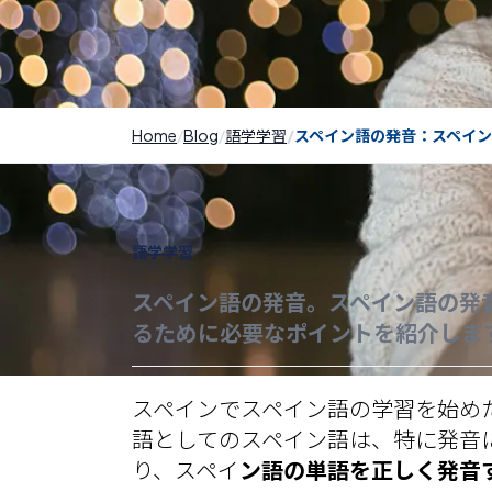
Home
Blog
語学学習
スペイン語の発音：スペイ
語学学習
スペイン語の発音。スペイン語の発音
るために必要なポイントを紹介しま
スペインでスペイン語
の学習を始め
語としてのスペイン語は、特に発音
り、スペイ
ン語の単語を正しく発音