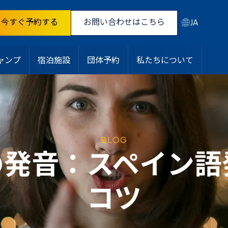
今すぐ予約する
お問い合わせはこちら
JA
ャンプ
宿泊施設
団体予約
私たちについて
BLOG
の発音：スペイン語
コツ