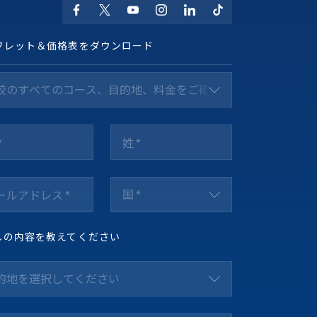
フレット＆価格表をダウンロード
校のすべてのコース、目的地、料金をご確認ください *
国 *
しの内容を教えてください
的地を選択してください