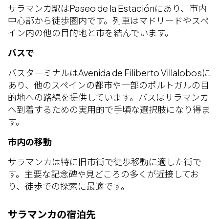
サラマンカ駅はPaseo de la Estaciónにあり、市内
中心部から徒歩圏内です。列車はマドリードやスペ
イン内の他の目的地と市を結んでいます。
バスで
バスターミナルはAvenida de Filiberto Villalobosに
あり、他のスペインの都市や一部のポルトガルの目
的地への路線を提供しています。バスはサラマンカ
へ到着するための実用的で手頃な選択肢になり得ま
す。
市内の移動
サラマンカは特に旧市街で徒歩移動に適した街で
す。主要な記念碑や見どころの多くが近接してお
り、徒歩での探索に最適です。
サラマンカの宿泊先