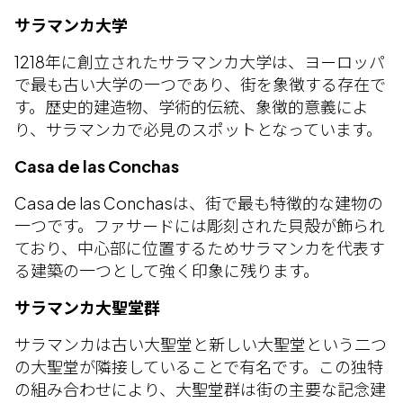
サラマンカ大学
1218年に創立されたサラマンカ大学は、ヨーロッパ
で最も古い大学の一つであり、街を象徴する存在で
す。歴史的建造物、学術的伝統、象徴的意義によ
り、サラマンカで必見のスポットとなっています。
Casa de las Conchas
Casa de las Conchasは、街で最も特徴的な建物の
一つです。ファサードには彫刻された貝殻が飾られ
ており、中心部に位置するためサラマンカを代表す
る建築の一つとして強く印象に残ります。
サラマンカ大聖堂群
サラマンカは古い大聖堂と新しい大聖堂という二つ
の大聖堂が隣接していることで有名です。この独特
の組み合わせにより、大聖堂群は街の主要な記念建