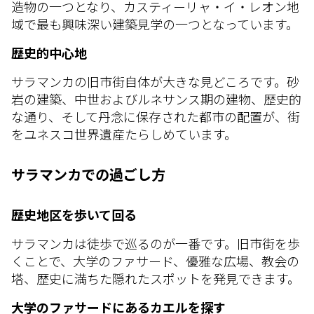
造物の一つとなり、カスティーリャ・イ・レオン地
域で最も興味深い建築見学の一つとなっています。
歴史的中心地
サラマンカの旧市街自体が大きな見どころです。砂
岩の建築、中世およびルネサンス期の建物、歴史的
な通り、そして丹念に保存された都市の配置が、街
をユネスコ世界遺産たらしめています。
サラマンカでの過ごし方
歴史地区を歩いて回る
サラマンカは徒歩で巡るのが一番です。旧市街を歩
くことで、大学のファサード、優雅な広場、教会の
塔、歴史に満ちた隠れたスポットを発見できます。
大学のファサードにあるカエルを探す