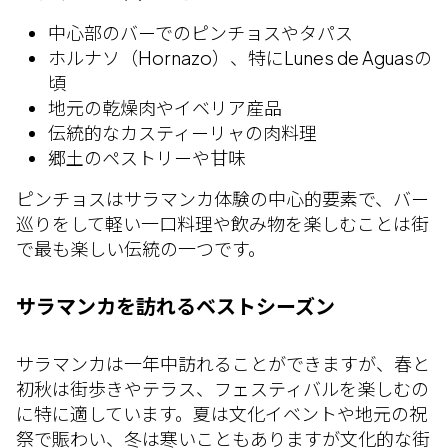
中心部のバーでのピンチョスやタパス
ホルナソ（Hornazo）、特にLunes de Aguasの
頃
地元の乾燥肉やイベリア産品
伝統的なカスティーリャの肉料理
郷土のペストリーや甘味
ピンチョスはサラマンカ体験の中心的要素で、バー
巡りをして軽い一口料理や飲み物を楽しむことは街
で最も楽しい伝統の一つです。
サラマンカを訪れるベストシーズン
サラマンカは一年中訪れることができますが、春と
初秋は街歩きやテラス、フェスティバルを楽しむの
に特に適しています。夏は文化イベントや地元の祝
祭で賑わい、冬は寒いこともありますが文化的な街