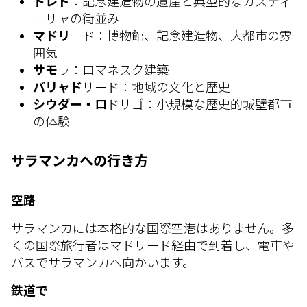
トレド
：記念建造物の遺産と典型的なカスティ
ーリャの街並み
マドリ
ード：博物館、記念建造物、大都市の雰
囲気
サモ
ラ：ロマネスク建築
バリャド
リード：地域の文化と歴史
シウダー・ロ
ドリゴ：小規模な歴史的城壁都市
の体験
サラマンカへの行き方
空路
サラマンカには本格的な国際空港はありません。多
くの国際旅行者はマドリード経由で到着し、電車や
バスでサラマンカへ向かいます。
鉄道で