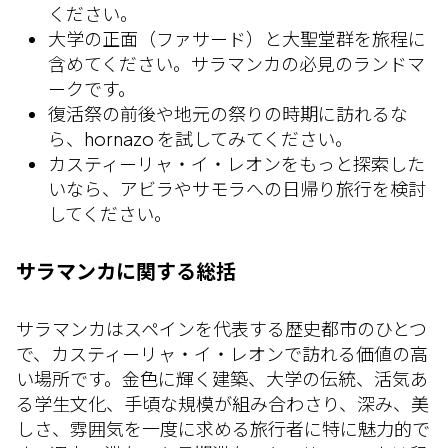
ください。
大学の正面（ファサード）と大聖堂群を旅程に
含めてください。サラマンカの必見のランドマ
ークです。
復活祭の前後や地元の祭りの時期に訪れるな
ら、hornazo を試してみてください。
カスティーリャ・イ・レオンをもっと探索した
いなら、アビラやサモラへの日帰り旅行を検討
してください。
サラマンカに関する総括
サラマンカはスペインを代表する歴史都市のひとつ
で、カスティーリャ・イ・レオンで訪れる価値の高
い場所です。金色に輝く建築、大学の伝統、活気あ
る学生文化、手頃な規模が組み合わさり、深み、美
しさ、雰囲気を一度に求める旅行者に特に魅力的で