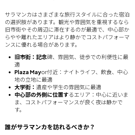
サラマンカはさまざまな旅行スタイルに合った宿泊
の選択肢があります。観光や雰囲気を重視するなら
旧市街やその周辺に滞在するのが最適で、中心部か
らやや離れたエリアはより静かでコストパフォーマ
ンスに優れる場合があります。
旧市街：記念
碑、雰囲気、徒歩での利便性に最
適
Plaza May
or付近：ナイトライフ、飲食、中心
地の立地に最適
大学街：
遺産や学生の雰囲気に最適
中心部の外側に位置す
るエリア：中心に近いま
ま、コストパフォーマンスが良く夜は静かで
す。
誰がサラマンカを訪れるべきか？