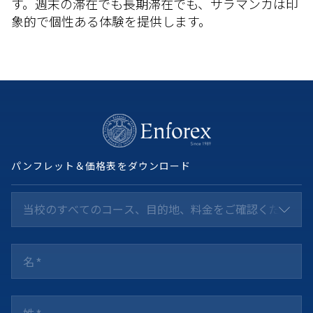
す。週末の滞在でも長期滞在でも、サラマンカは印
象的で個性ある体験を提供します。
パンフレット＆価格表をダウンロード
当校のすべてのコース、目的地、料金をご確認ください *