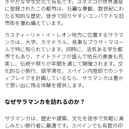
ぎやかな学生文化で有名です。ユネスコの世界遺産
に登録されたこの都市は、壮麗な景観、数世紀にわ
たる知的な歴史、徒歩で回りやすいコンパクトな旧
市街を兼ね備えています。
カスティーリャ・イ・レオン地方に位置するサラマ
ンカは、大学、カテドラル、見事なプラサ・マヨー
ルで特に知られています。同時に、活気ある学生都
市でもあり、ナイトライフが盛んで地元の美食も充
実し、伝統や祭りが年間を通じて開催されます。文
化的な小旅行、語学滞在、スペイン内陸部でのシテ
ィブレイクを計画しているなら、サラマンカは豊か
で思い出に残る体験を提供します。
なぜサラマンカを訪れるのか？
サラマンカは、歴史や建築、文化を徒歩で気軽に楽
しみたい旅行者に最適です。スペインでも有数の印