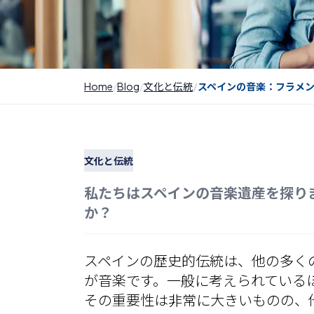
Home
Blog
文化と伝統
スペインの音楽：フラメ
文化と伝統
私たちはスペインの音楽遺産を探り
か？
スペ
インの歴史的伝統は、他の
多く
が音楽です。一般に考えられている
その重要性は非常に大きいものの、