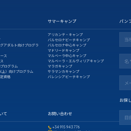
サマーキャンプ
パン
アリカンテ・キャンプ
当
プ
バルセロナビーチキャンプ
ングアダルト向けプログラ
バルセロナ中心キャンプ
マドリードキャンプ
コース
マルベーラ中心キャンプ
ース
マルベーラ・エルヴィリアキャンプ
期プログラム
マラガキャンプ
以上）向けプログラム
サラマンカキャンプ
認定資格
バレンシアビーチキャンプ
お探
ついて
お問い合わせ
目
て
+34 915 943 776