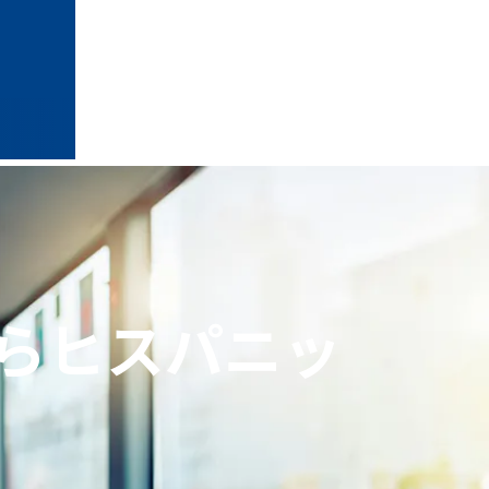
らヒスパニッ