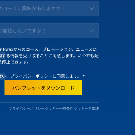
のコースに興味がありますか？
つ開始したいですか？
Enforexからのコース、プロモーション、ニュースに
関する情報を受け取ることに同意します。いつでも配
信停止できます。
はい、
プライバシーポリシー
に同意します。
*
パンフレットをダウンロード
プライバシーポリシー
クッキー
一般条件
クッキーを管理