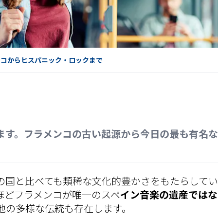
ンコからヒスパニック・ロックまで
ます。フラメンコの古い起源から今日の最も有名な
の国と比べても類稀な文化的豊かさをもたらしてい
ほどフラメンコが唯一のスペ
イン音楽の遺産ではな
他の多様な伝統も存在します。