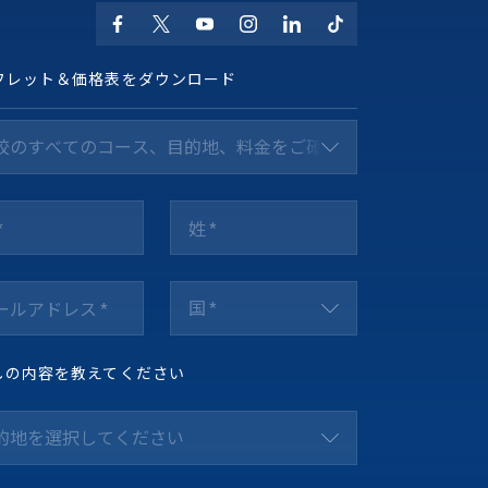
フレット＆価格表をダウンロード
校のすべてのコース、目的地、料金をご確認ください *
国 *
しの内容を教えてください
的地を選択してください