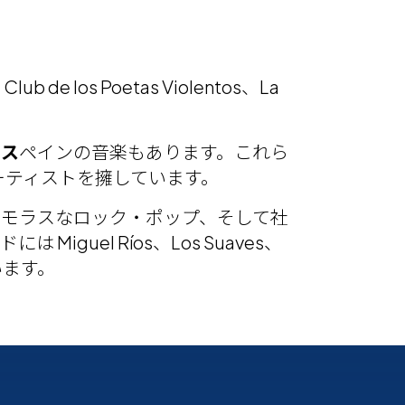
。
e los Poetas Violentos、La
たス
ペインの音楽もあります。これら
ーティストを擁しています。
ーモラスなロック・ポップ、そして社
el Ríos、Los Suaves、
どがいます。