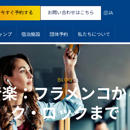
今すぐ予約する
お問い合わせはこちら
JA
ャンプ
宿泊施設
団体予約
私たちについて
BLOG
音楽：フラメンコか
ク・ロックまで