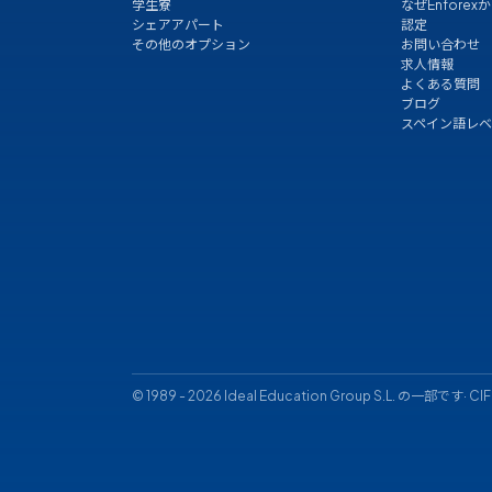
学生寮
なぜEnforexか
シェアアパート
認定
その他のオプション
お問い合わせ
求人情報
よくある質問
ブログ
スペイン語レ
©
1989
-
2026
Ideal Education Group S.L. の一部です· CIF