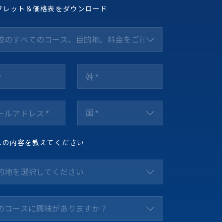
フレット＆価格表をダウンロード
校のすべてのコース、目的地、料金をご確認ください *
国 *
しの内容を教えてください
的地を選択してください
のコースに興味がありますか？