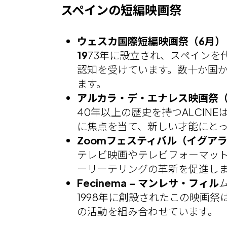
スペインの短編映画祭
ウェスカ国際短編映画祭（6月）
19
73年に設立され、スペインを代
認知を受けています。数十か国から何千
ます。
アルカラ・デ・エナレス映画祭（A
40年以上の歴史を持つALCI
に焦点を当て、新しい才能にと
Zoomフェスティバル（イグア
テレビ映画やテレビフォーマッ
ーリーテリングの革新を促進し
Fecinema – マンレサ・フィル
1998年に創設されたこの映画
の活動を組み合わせています。