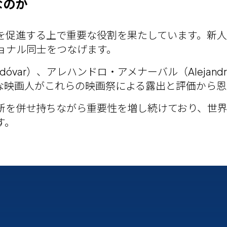
なのか
を促進する上で重要な役割を果たしています。新
ョナル同士をつなげます。
dóvar）、アレハンドロ・アメナーバル（Alejand
くの著名な映画人がこれらの映画祭による露出と評価か
新を併せ持ちながら重要性を増し続けており、世界
す。