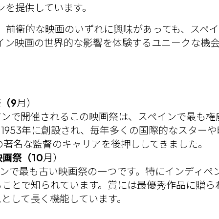
ンを提供しています。
、前衛的な映画のいずれに興味があっても、スペ
イン映画の世界的な影響を体験するユニークな機
（9
月）
アンで開催されるこの映画祭は、スペインで最も権
1953年に創設され、毎年多くの国際的なスター
の著名な監督のキャリアを後押ししてきました。
映画祭（10
月）
、スペインで最も古い映画祭の一つです。特にインデ
ことで知られています。賞には最優秀作品に贈ら
ムとして長く機能しています。