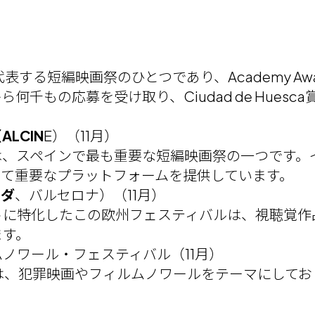
表する短編映画祭のひとつであり、Academy A
もの応募を受け取り、Ciudad de Huesca賞や
LCIN
E）（11月）
NEは、スペインで最も重要な短編映画祭の一つです
って重要なプラットフォームを提供しています。
ラダ
、バルセロナ）（11月）
トに特化したこの欧州フェスティバルは、視聴覚作
ます。
ムノワール・フェスティバル（11月）
祭は、犯罪映画やフィルムノワールをテーマにして