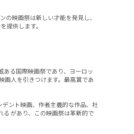
インの映画祭は新しい才能を発見し、
会を提供します。
威ある国際映画祭であり、ヨーロッ
や映画人を引きつけます。最高賞であ
ィペンデント映画、作者主義的な作品、社
れる があり、この映画祭は革新的で