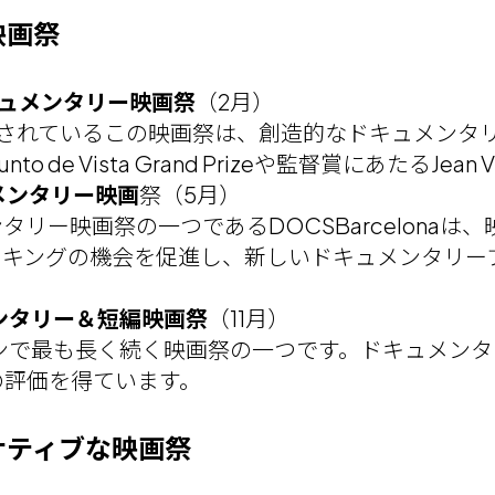
映画祭
際ドキュメンタリー映画祭
（2月）
催されているこの映画祭は、創造的なドキュメンタ
e Vista Grand Prizeや監督賞にあたるJean
キュメンタリー映画
祭（5月）
リー映画祭の一つであるDOCSBarcelona
ーキングの機会を促進し、新しいドキュメンタリー
ュメンタリー＆短編映画祭
（11月）
スペインで最も長く続く映画祭の一つです。ドキュメ
の評価を得ています。
ナティブな映画祭