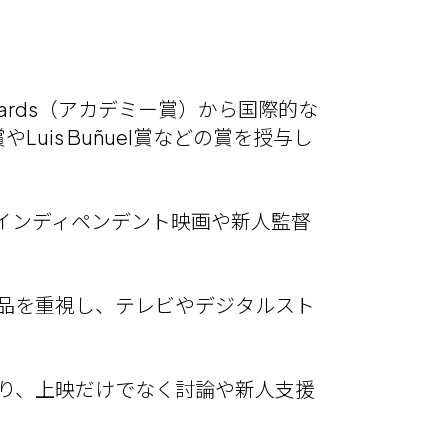
wards（アカデミー賞）から国際的な
Luis Buñuel賞などの賞を授与し
。インディペンデント映画や新人監督
品を重視し、テレビやデジタルスト
おり、上映だけでなく討論や新人支援