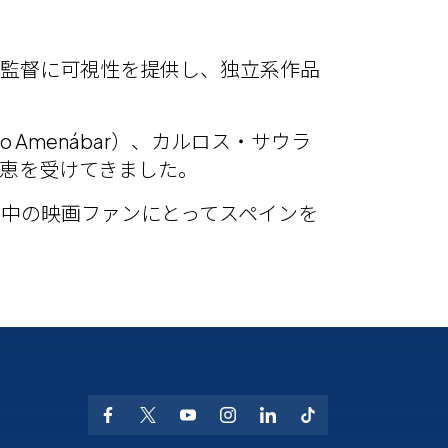
人監督に可視性を提供し、独立系作品
ro Amenábar）、カルロス・サウラ
ら恩恵を受けてきました。
中の映画ファンにとってスペインを