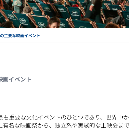
ンの主要な映画イベント
映画イベント
最も重要な文化イベントのひとつであり、世界中
に有名な映画祭から、独立系や実験的な上映会ま