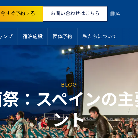
今すぐ予約する
お問い合わせはこちら
JA
ャンプ
宿泊施設
団体予約
私たちについて
BLOG
画祭：スペインの主
ント