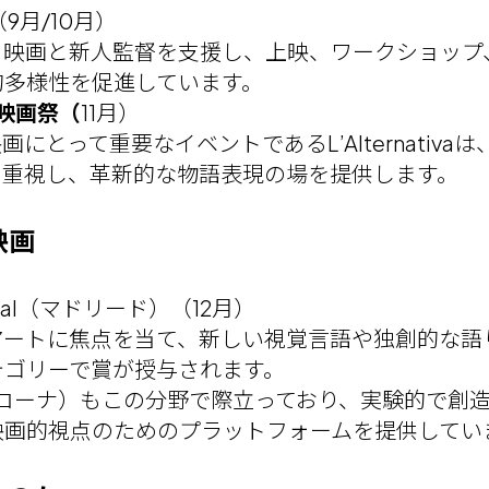
9月/10月）
ト映画と新人監督を支援し、上映、ワークショップ
的多様性を促進しています。
独立映画祭（
11月）
にとって重要なイベントであるL’Alternativ
を重視し、革新的な物語表現の場を提供します。
映画
stival（マドリード）（12月）
アートに焦点を当て、新しい視覚言語や独創的な語
テゴリーで賞が授与されます。
パンプローナ）もこの分野で際立っており、実験的で
映画的視点のためのプラットフォームを提供してい