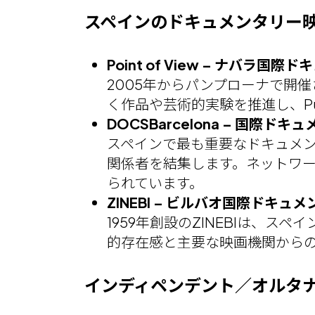
スペインのドキュメンタリー
Point of View – ナバラ国
2005年からパンプローナで開
く作品や芸術的実験を推進し、Punto d
DOCSBarcelona – 国際ド
スペインで最も重要なドキュメンタ
関係者を結集します。ネットワ
られています。
ZINEBI – ビルバオ国際ドキ
1959年創設のZINEBIは、
的存在感と主要な映画機関から
インディペンデント／オルタ