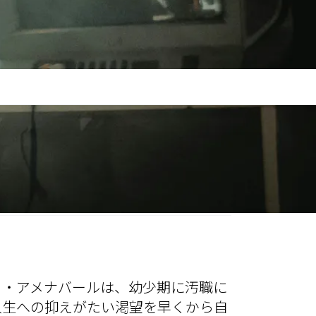
ロ・アメナバールは、幼少期に汚職に
人生への抑えがたい渇望を早くから自