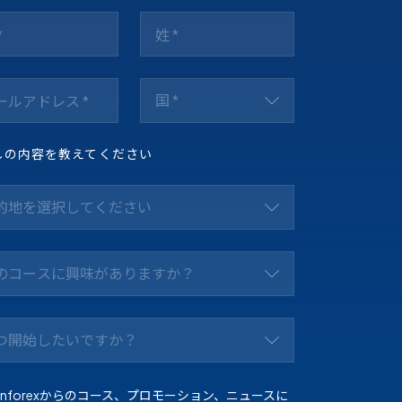
国 *
しの内容を教えてください
的地を選択してください
のコースに興味がありますか？
つ開始したいですか？
Enforexからのコース、プロモーション、ニュースに