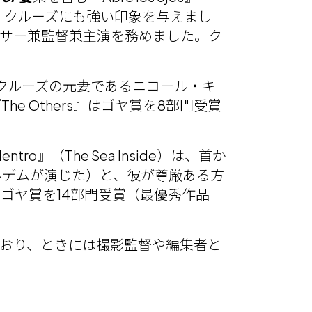
トム・クルーズにも強い印象を与えまし
ューサー兼監督兼主演を務めました。ク
ム・クルーズの元妻であるニコール・キ
 Others』はゴヤ賞を8部門受賞
dentro』（The Sea Inside）は、首か
ルデムが演じた）と、彼が尊厳ある方
ゴヤ賞を14部門受賞（最優秀作品
おり、ときには撮影監督や編集者と