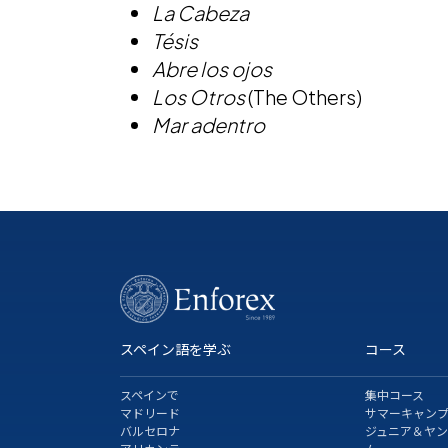
La Cabeza
Tésis
Abre los ojos
Los Otros
(The Others)
Mar adentro
スペイン語を学ぶ
コース
スペインで
集中コース
マドリード
サマーキャン
バルセロナ
ジュニア＆ヤ