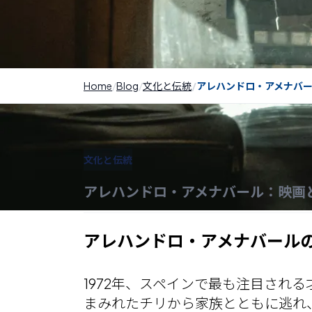
Home
Blog
文化と伝統
アレハンドロ・アメナバ
文化と伝統
アレハンドロ・アメナバール：映画
アレハンドロ・アメナバール
1972年、スペインで最も注目され
まみれたチリから家族とともに逃れ