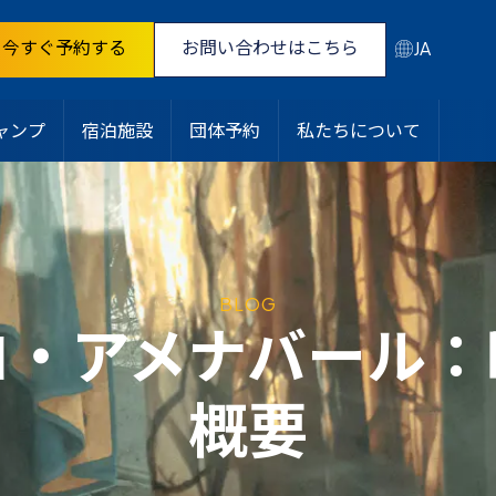
今すぐ予約する
お問い合わせはこちら
JA
ャンプ
宿泊施設
団体予約
私たちについて
BLOG
ロ・アメナバール：
概要