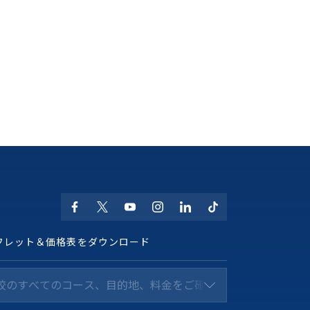
フレット＆価格表をダウンロード
校のすべてのコース、目的地、料金をご確認ください *