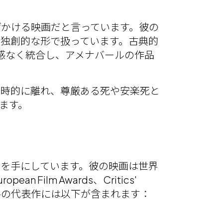
げかける映画だと言っています。彼の
独創的な形で扱っています。古典的
を違和感なく統合し、アメナバールの作品
一時的に離れ、尊厳ある死や安楽死と
います。
を手にしています。彼の映画は世界
lm Awards、Critics'
ールの代表作には以下が含まれます：