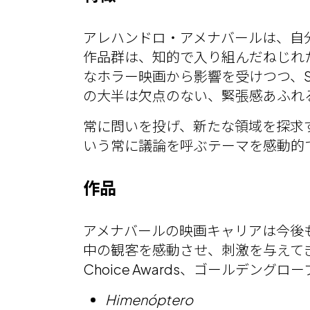
アレハンドロ・アメナバールは、自
作品群は、知的で入り組んだねじれ
なホラー映画から影響を受けつつ、SFな
の大半は欠点のない、緊張感あふれ
常に問いを投げ、新たな領域を探求
いう常に議論を呼ぶテーマを感動的で胸
作品
アメナバールの映画キャリアは今後
中の観客を感動させ、刺激を与えてきただけ
Choice Awards、ゴールデ
Himenóptero