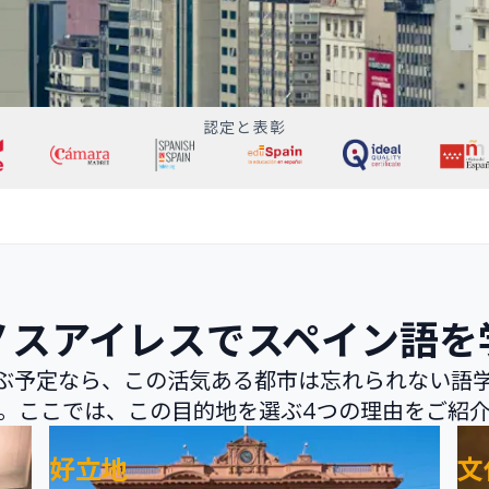
認定と表彰
ノスアイレスでスペイン語を
ぶ予定なら、この活気ある都市は忘れられない語
。ここでは、この目的地を選ぶ4つの理由をご紹
好立地
文