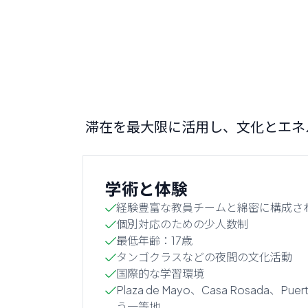
滞在を最大限に活用し、文化とエネ
学術と体験
経験豊富な教員チームと綿密に構成さ
個別対応のための少人数制
最低年齢：17歳
タンゴクラスなどの夜間の文化活動
国際的な学習環境
Plaza de Mayo、Casa Rosada、Pu
う一等地