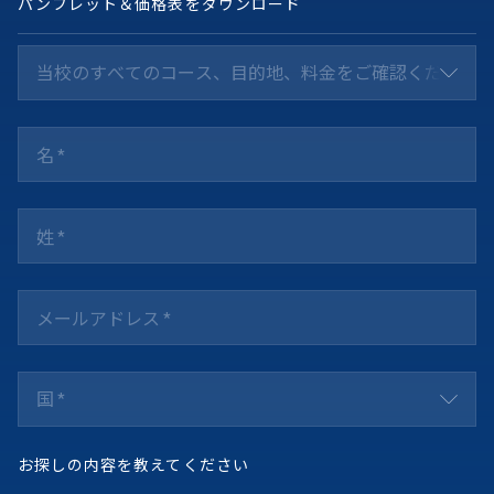
パンフレット＆価格表をダウンロード
当校のすべてのコース、目的地、料金をご確認ください *
国 *
お探しの内容を教えてください