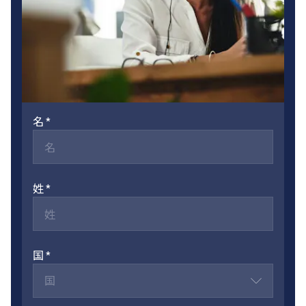
名
姓
国
国