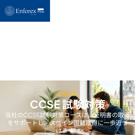
Menu
試験対策
CCSE 試験対策
当社のCCSE試験対策コースは、証明書の取得
をサポートし、スペイン国籍取得に一歩近づ
けます。