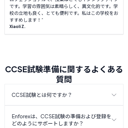
です。学習の雰囲気は素晴らしく、異文化的です。学
した
校の立地も良く、とても便利です。私はこの学校をお
囲気
すすめします！
れら
Xiaoli Z.
Mike
CCSE試験準備に関するよくある
質問
CCSE試験とは何ですか？
Enforexは、CCSE試験の準備および登録を
どのようにサポートしますか？