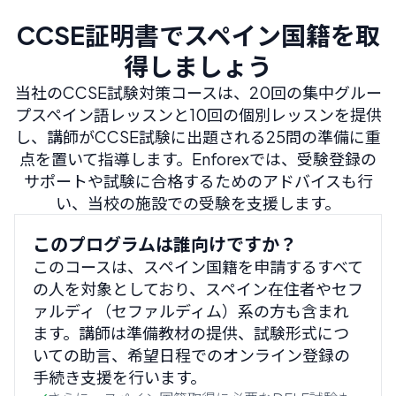
CCSE証明書でスペイン国籍を取
得しましょう
当社のCCSE試験対策コースは、20回の集中グルー
プスペイン語レッスンと10回の個別レッスンを提供
し、講師がCCSE試験に出題される25問の準備に重
点を置いて指導します。Enforexでは、受験登録の
サポートや試験に合格するためのアドバイスも行
い、当校の施設での受験を支援します。
このプログラムは誰向けですか？
このコースは、スペイン国籍を申請するすべて
の人を対象としており、スペイン在住者やセフ
ァルディ（セファルディム）系の方も含まれ
ます。講師は準備教材の提供、試験形式につ
いての助言、希望日程でのオンライン登録の
手続き支援を行います。