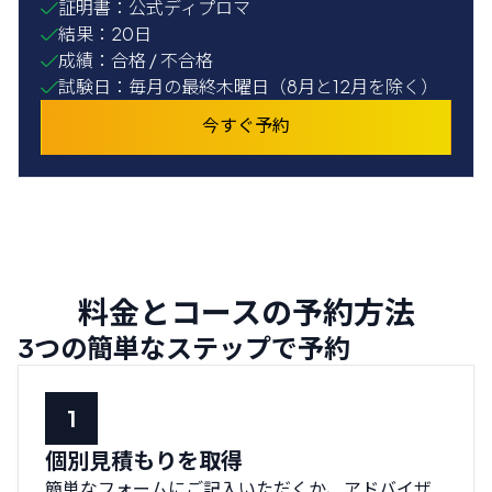
証明書：公式ディプロマ
結果：20日
成績：合格 / 不合格
試験日：毎月の最終木曜日（8月と12月を除く）
今すぐ予約
料金とコースの予約方法
3つの簡単なステップで予約
個別見積もりを取得
簡単なフォームにご記入いただくか、アドバイザ