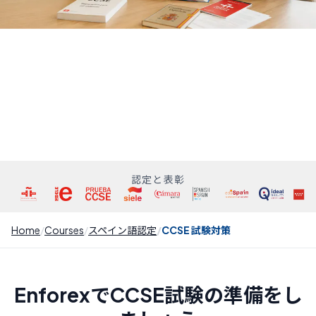
認定と表彰
Home
Courses
スペイン語認定
CCSE 試験対策
EnforexでCCSE試験の準備をし