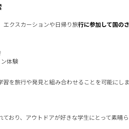
索
、エクスカーションや日帰り旅
行に参加して国の
行
イン体験
学習を旅行や発見と組み合わせることを可能にし
れており、アウトドアが好きな学生にとって素晴ら