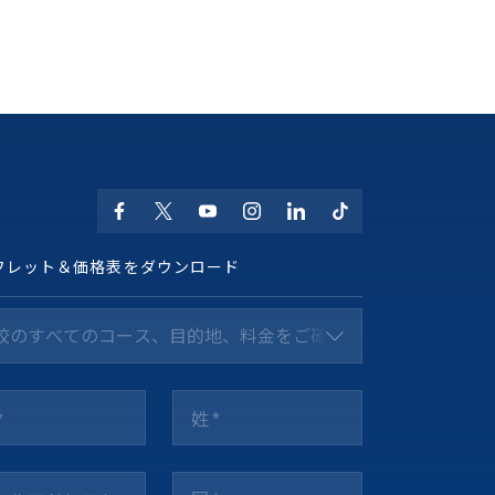
フレット＆価格表をダウンロード
校のすべてのコース、目的地、料金をご確認ください *