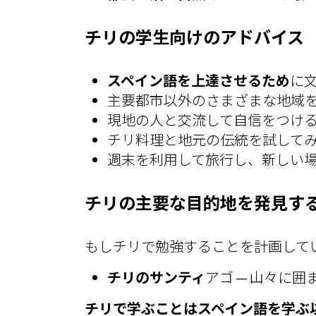
チリの学生向けのアドバイス
スペイン語を上達させるため
に
主要都市以外のさまざまな地域
現地の人と交流して自信をつけ
チリ料理と地元の伝統を試して
週末を利用して旅行し、新しい
チリの主要な目的地を発見す
もしチリで勉強することを計画して
チリのサンティ
アゴ — 山々に
チリで学ぶことはスペイン語を学ぶ