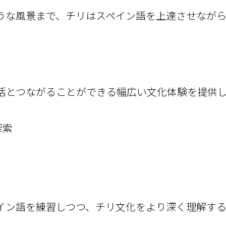
うな風景まで、チリはスペイン語を上達させなが
活とつながることができる幅広い文化体験を提供
探索
イン語を練習しつつ、チリ文化をより深く理解する