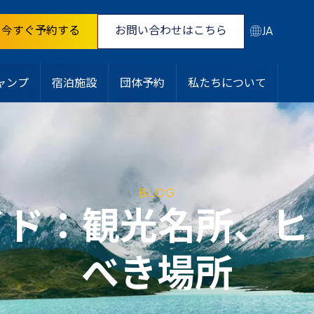
今すぐ予約する
お問い合わせはこちら
JA
ャンプ
宿泊施設
団体予約
私たちについて
BLOG
イド：観光名所、ヒ
べき場所