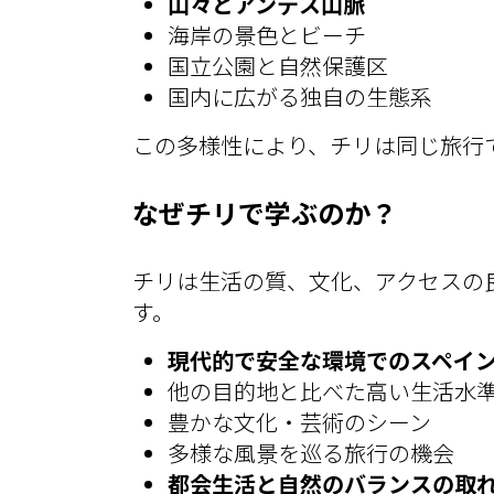
山々とアンデス山脈
海岸の景色とビーチ
国立公園と自然保護区
国内に広がる独自の生態系
この多様性により、チリは同じ旅行
なぜチリで学ぶのか？
チリは生活の質、文化、アクセスの
す。
現代的で安全な環境でのスペイ
他の目的地と比べた高い生活水
豊かな文化・芸術のシーン
多様な風景を巡る旅行の機会
都会生活と自然のバランスの取