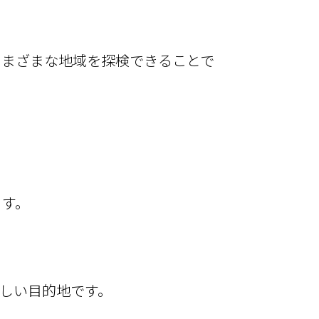
さ
まざまな地域を探検できることで
ます。
しい目的地です。