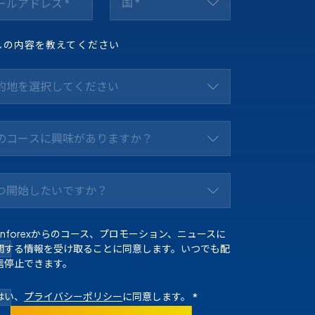
国 *
しの内容を教えてください
的地を選択してください
のコースに興味がありますか？
つ開始したいですか？
Enforexからのコース、プロモーション、ニュースに
関する情報を受け取ることに同意します。いつでも配
信停止できます。
はい、
プライバシーポリシー
に同意します。
*