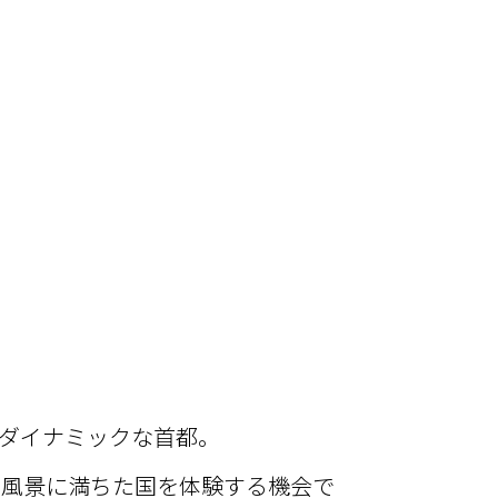
るダイナミックな首都。
い風景に満ちた国を体験する機会で