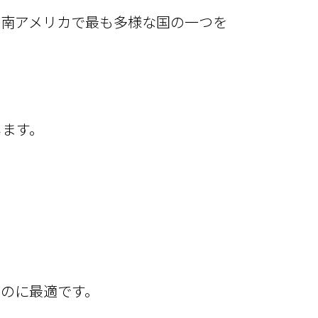
ら南アメリカで最も多様な国の一つを
します。
のに最適です。