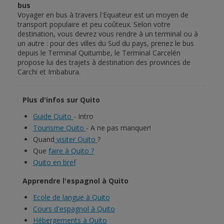
bus
Voyager en bus à travers l'Equateur est un moyen de
transport populaire et peu coûteux. Selon votre
destination, vous devrez vous rendre à un terminal ou à
un autre : pour des villes du Sud du pays, prenez le bus
depuis le Terminal Quitumbe, le Terminal Carcelén
propose lui des trajets à destination des provinces de
Carchi et Imbabura.
Plus d'infos sur Quito
Guide Quito
- Intro
Tourisme Quito
- A ne pas manquer!
Quand
visiter Quito
?
Que
faire à Quito ?
Quito en bref
Apprendre l'espagnol à Quito
Ecole de langue à Quito
Cours d'espagnol à Quito
Hébergements à Quito