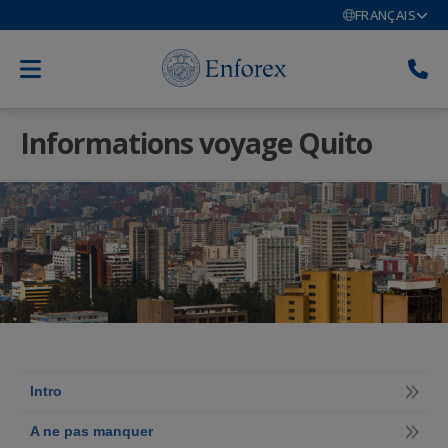
FRANÇAIS
Informations voyage Quito
Intro
A ne pas manquer