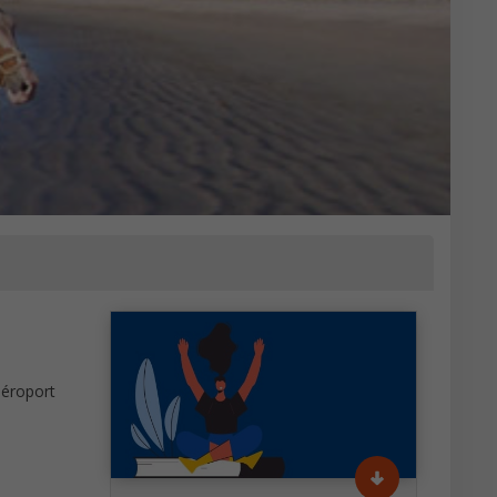
aéroport