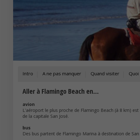
Intro
A ne pas manquer
Quand visiter
Quoi 
Aller à Flamingo Beach en...
avion
L'aéroport le plus proche de Flamingo Beach (à 8 km) est
de la capitale San José.
bus
Des bus partent de Flamingo Marina à destination de San J