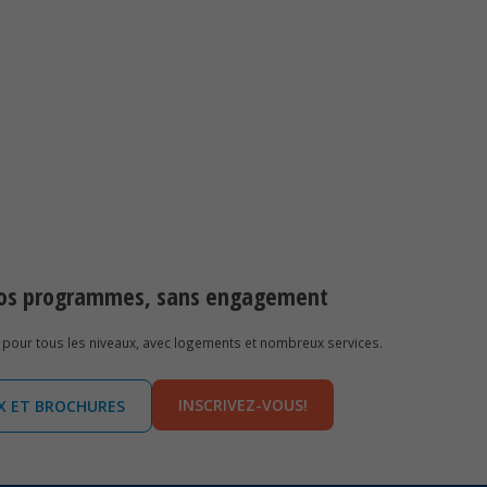
 nos programmes, sans engagement
pour tous les niveaux, avec logements et nombreux services.
INSCRIVEZ-VOUS!
IX ET BROCHURES