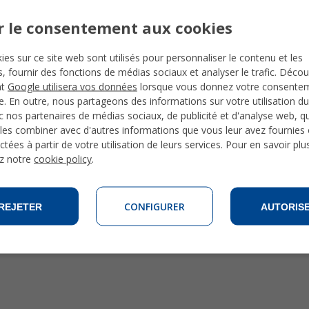
r le consentement aux cookies
ies sur ce site web sont utilisés pour personnaliser le contenu et les
és, fournir des fonctions de médias sociaux et analyser le trafic. Déco
nt
Google utilisera vos données
lorsque vous donnez votre consente
te. En outre, nous partageons des informations sur votre utilisation du
 nos partenaires de médias sociaux, de publicité et d'analyse web, qu
les combiner avec d'autres informations que vous leur avez fournies o
ctées à partir de votre utilisation de leurs services. Pour en savoir plu
z notre
cookie policy
.
CONFIGURER
REJETER
AUTORIS