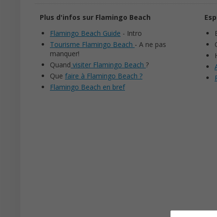
Plus d'infos sur Flamingo Beach
Esp
Flamingo Beach Guide
- Intro
Tourisme Flamingo Beach
- A ne pas
manquer!
Quand
visiter Flamingo Beach
?
Que
faire à Flamingo Beach ?
Flamingo Beach en bref