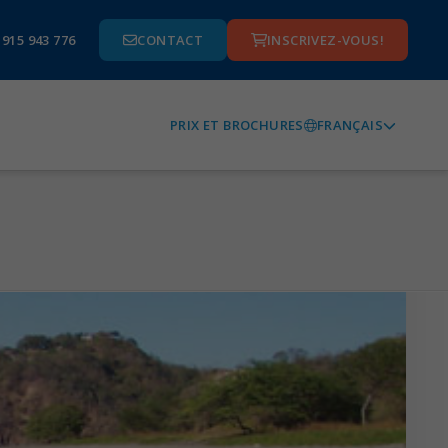
 915 943 776
CONTACT
INSCRIVEZ-VOUS!
FRANÇAIS
PRIX ET BROCHURES