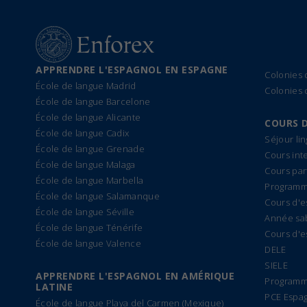
APPRENDRE L'ESPAGNOL EN ESPAGNE
Colonies
École de langue Madrid
Colonies 
École de langue Barcelone
École de langue Alicante
COURS 
École de langue Cadix
Séjour li
École de langue Grenade
Cours int
École de langue Malaga
Cours par
École de langue Marbella
Programme
École de langue Salamanque
Cours d'e
École de langue Séville
Année sa
École de langue Ténérife
Cours d'e
École de langue Valence
DELE
SIELE
APPRENDRE L'ESPAGNOL EN AMÉRIQUE
Programm
LATINE
PCE Espa
École de langue Playa del Carmen (Mexique)