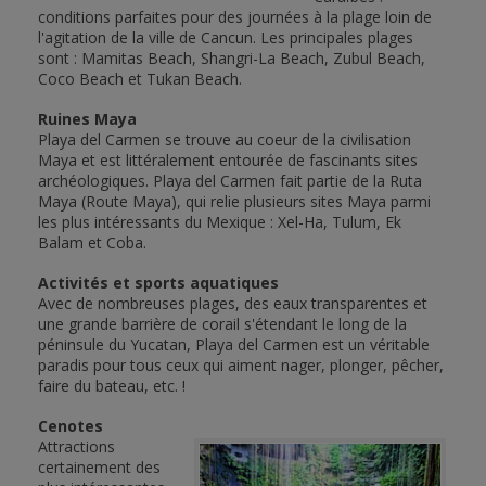
conditions parfaites pour des journées à la plage loin de
l'agitation de la ville de Cancun. Les principales plages
sont : Mamitas Beach, Shangri-La Beach, Zubul Beach,
Coco Beach et Tukan Beach.
Ruines Maya
Playa del Carmen se trouve au coeur de la civilisation
Maya et est littéralement entourée de fascinants sites
archéologiques. Playa del Carmen fait partie de la Ruta
Maya (Route Maya), qui relie plusieurs sites Maya parmi
les plus intéressants du Mexique : Xel-Ha, Tulum, Ek
Balam et Coba.
Activités et sports aquatiques
Avec de nombreuses plages, des eaux transparentes et
une grande barrière de corail s'étendant le long de la
péninsule du Yucatan, Playa del Carmen est un véritable
paradis pour tous ceux qui aiment nager, plonger, pêcher,
faire du bateau, etc. !
Cenotes
Attractions
certainement des