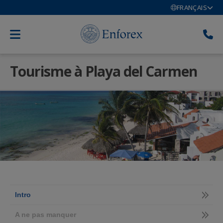
FRANÇAIS
Tourisme à Playa del Carmen
Intro
A ne pas manquer