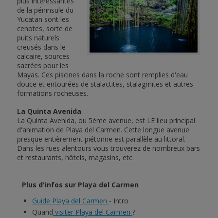
plus intéressantes
de la péninsule du
Yucatan sont les
cenotes, sorte de
puits naturels
creusés dans le
calcaire, sources
sacrées pour les
Mayas. Ces piscines dans la roche sont remplies d'eau
douce et entourées de stalactites, stalagmites et autres
formations rocheuses.
La Quinta Avenida
La Quinta Avenida, ou 5ème avenue, est LE lieu principal
d'animation de Playa del Carmen. Cette longue avenue
presque entièrement piétonne est parallèle au littoral.
Dans les rues alentours vous trouverez de nombreux bars
et restaurants, hôtels, magasins, etc.
Plus d'infos sur Playa del Carmen
Guide Playa del Carmen
- Intro
Quand
visiter Playa del Carmen
?