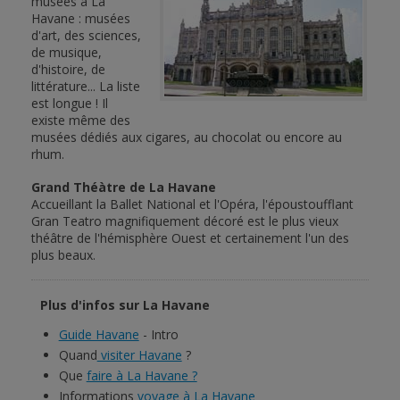
musées à La
Havane : musées
d'art, des sciences,
de musique,
d'histoire, de
littérature... La liste
est longue ! Il
existe même des
musées dédiés aux cigares, au chocolat ou encore au
rhum.
Grand Théàtre de La Havane
Accueillant la Ballet National et l'Opéra, l'époustoufflant
Gran Teatro magnifiquement décoré est le plus vieux
théâtre de l'hémisphère Ouest et certainement l'un des
plus beaux.
Plus d'infos sur La Havane
Guide Havane
- Intro
Quand
visiter Havane
?
Que
faire à La Havane ?
Informations
voyage à La Havane