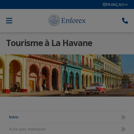
FRANÇAIS
Tourisme à La Havane
Intro
A ne pas manquer