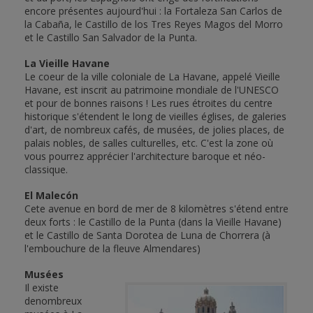
encore présentes aujourd'hui : la Fortaleza San Carlos de
la Cabaña, le Castillo de los Tres Reyes Magos del Morro
et le Castillo San Salvador de la Punta.
La Vieille Havane
Le coeur de la ville coloniale de La Havane, appelé Vieille
Havane, est inscrit au patrimoine mondiale de l'UNESCO
et pour de bonnes raisons ! Les rues étroites du centre
historique s'étendent le long de vieilles églises, de galeries
d'art, de nombreux cafés, de musées, de jolies places, de
palais nobles, de salles culturelles, etc. C'est la zone où
vous pourrez apprécier l'architecture baroque et néo-
classique.
El Malecón
Cete avenue en bord de mer de 8 kilomètres s'étend entre
deux forts : le Castillo de la Punta (dans la Vieille Havane)
et le Castillo de Santa Dorotea de Luna de Chorrera (à
l'embouchure de la fleuve Almendares)
Musées
Il existe
denombreux