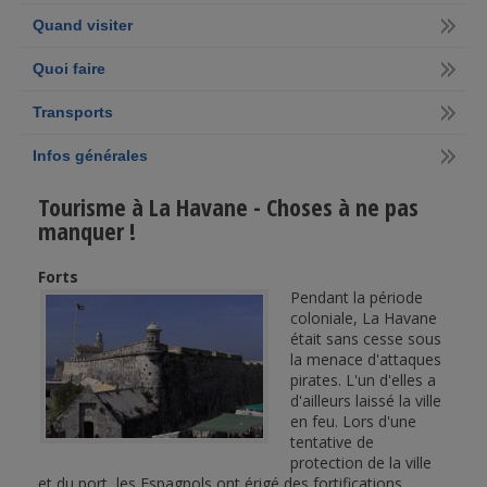
Quand visiter
Quoi faire
Transports
Infos générales
Tourisme à La Havane - Choses à ne pas
manquer !
Forts
Pendant la période
coloniale, La Havane
était sans cesse sous
la menace d'attaques
pirates. L'un d'elles a
d'ailleurs laissé la ville
en feu. Lors d'une
tentative de
protection de la ville
et du port, les Espagnols ont érigé des fortifications