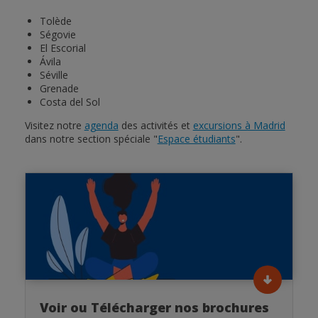
Tolède
Ségovie
El Escorial
Ávila
Séville
Grenade
Costa del Sol
Visitez notre
agenda
des activités et
excursions à Madrid
dans notre section spéciale "
Espace étudiants
".
Voir ou Télécharger nos brochures