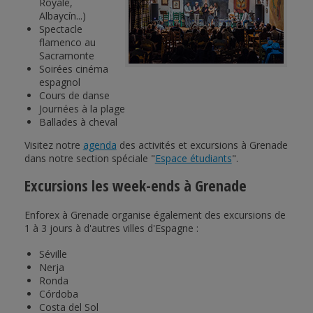
Royale,
Albaycín...)
Spectacle
flamenco au
Sacramonte
Soirées cinéma
espagnol
Cours de danse
Journées à la plage
Ballades à cheval
Visitez notre
agenda
des activités et excursions à Grenade
dans notre section spéciale "
Espace étudiants
".
Excursions les week-ends à Grenade
Enforex à Grenade organise également des excursions de
1 à 3 jours à d'autres villes d'Espagne :
Séville
Nerja
Ronda
Córdoba
Costa del Sol