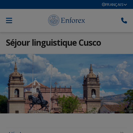
FRANÇAIS
Séjour linguistique Cusco