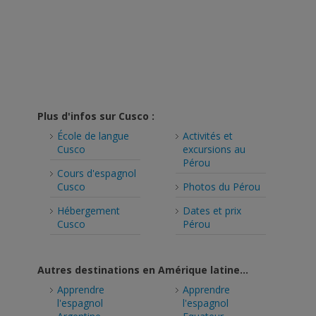
Plus d'infos sur Cusco :
École de langue
Activités et
Cusco
excursions au
Pérou
Cours d'espagnol
Cusco
Photos du Pérou
Hébergement
Dates et prix
Cusco
Pérou
Autres destinations en Amérique latine...
Apprendre
Apprendre
l'espagnol
l'espagnol