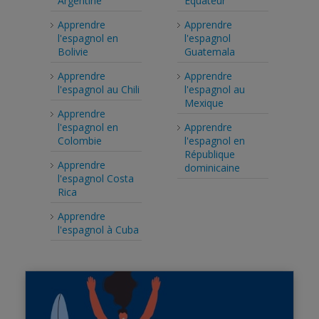
Argentine
Equateur
Apprendre
Apprendre
l'espagnol en
l'espagnol
Bolivie
Guatemala
Apprendre
Apprendre
l'espagnol au Chili
l'espagnol au
Mexique
Apprendre
l'espagnol en
Apprendre
Colombie
l'espagnol en
République
Apprendre
dominicaine
l'espagnol Costa
Rica
Apprendre
l'espagnol à Cuba