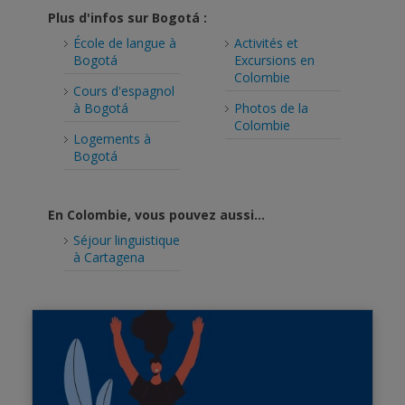
Plus d'infos sur Bogotá :
École de langue à
Activités et
Bogotá
Excursions en
Colombie
Cours d'espagnol
à Bogotá
Photos de la
Colombie
Logements à
Bogotá
En Colombie, vous pouvez aussi...
Séjour linguistique
à Cartagena