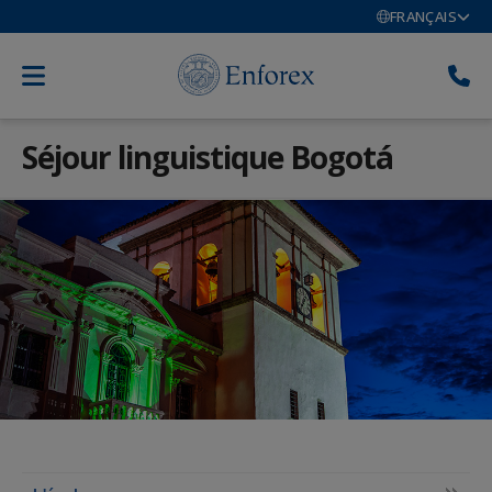
FRANÇAIS
Séjour linguistique Bogotá