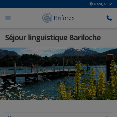
FRANÇAIS
Séjour linguistique Bariloche