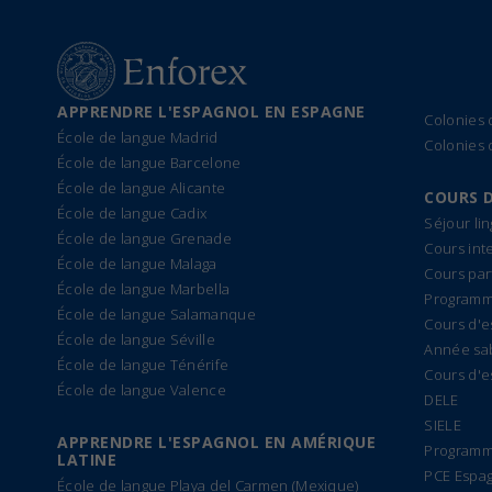
APPRENDRE L'ESPAGNOL EN ESPAGNE
Colonies
École de langue Madrid
Colonies 
École de langue Barcelone
École de langue Alicante
COURS 
École de langue Cadix
Séjour li
École de langue Grenade
Cours int
École de langue Malaga
Cours par
École de langue Marbella
Programme
École de langue Salamanque
Cours d'e
École de langue Séville
Année sa
École de langue Ténérife
Cours d'e
École de langue Valence
DELE
SIELE
APPRENDRE L'ESPAGNOL EN AMÉRIQUE
Programm
LATINE
PCE Espa
École de langue Playa del Carmen (Mexique)