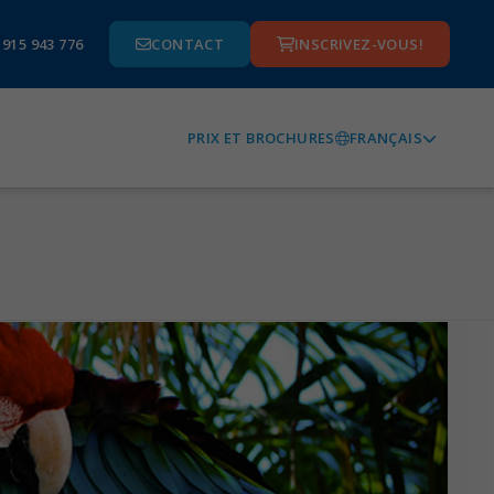
 915 943 776
CONTACT
INSCRIVEZ-VOUS!
FRANÇAIS
PRIX ET BROCHURES