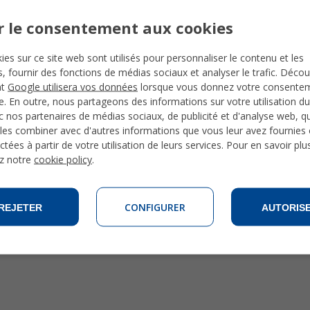
r le consentement aux cookies
ies sur ce site web sont utilisés pour personnaliser le contenu et les
és, fournir des fonctions de médias sociaux et analyser le trafic. Déco
nt
Google utilisera vos données
lorsque vous donnez votre consente
te. En outre, nous partageons des informations sur votre utilisation du
 nos partenaires de médias sociaux, de publicité et d'analyse web, qu
les combiner avec d'autres informations que vous leur avez fournies o
ctées à partir de votre utilisation de leurs services. Pour en savoir plu
z notre
cookie policy
.
CONFIGURER
REJETER
AUTORIS