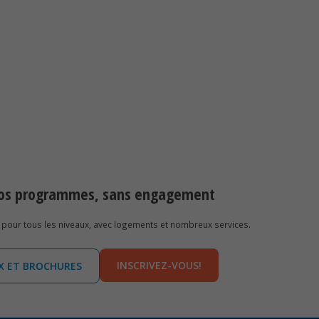
 nos programmes, sans engagement
pour tous les niveaux, avec logements et nombreux services.
INSCRIVEZ-VOUS!
IX ET BROCHURES