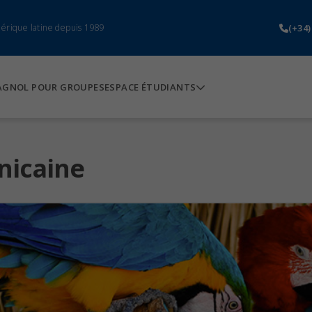
(+34)
mérique latine depuis 1989
AGNOL POUR GROUPES
ESPACE ÉTUDIANTS
nicaine