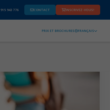
 915 943 776
CONTACT
INSCRIVEZ-VOUS!
FRANÇAIS
PRIX ET BROCHURES