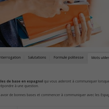
Interrogation
Salutations
Formule politesse
Mots utile
iles de base en espagnol
qui vous aideront à communiquer lorsqu
épondre à une question.
 avoir de bonnes bases et commencer à communiquer avec les Espa