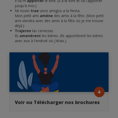
Il va m'
apporter
le livre. (Il a le livre et va l'apporter
jusqu'à moi.)
Mi novio
trae
unos amigos a la fiesta.
Mon petit ami
amène
des amis à la fête. (Mon petit
ami viendra avec des amis à la fête où je me trouve
déjà.)
Trajeron
las cervezas.
Ils
amenèrent
les bières. (Ils apportèrent les bières
avec eux à l'endroit où j'étais.)
Voir ou Télécharger nos brochures