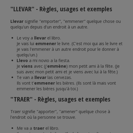
"LLEVAR" - Règles, usages et exemples
Llevar
signifie "emporter", "emmener" quelque chose ou
quelqu'un depuis d'un endroit à un autre.
Le voy a
llevar
el libro.
Je vais lui
emmener
le livre. (C'est moi qui ais le livre et
je vais l'emmener à un autre endroit pour le donner à
quelqu'un.)
Llevo
a mi novio a la fiesta.
Je
viens
avec (j'
emmène
) mon petit ami à la fête. (Je
suis avec mon petit ami et je viens avec lui à la fête.)
Te van a
llevar
las cervezas.
Ils vont t'
emmener
les bières. (Ils sont là mais vont
emmener les bières jusqu'à toi.)
"TRAER" - Règles, usages et exemples
Traer signifie "apporter", "amener" quelque chose à
l'endroit où la personne se trouve.
Me va a
traer
el libro.