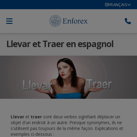
FRANÇAIS
Llevar et Traer en espagnol
Llevar
et
traer
sont deux verbes signifiant déplacer un
objet d'un endroit à un autre. Presque synonymes, ils ne
s'utilisent pas toujours de la même façon. Explications et
exemples ci-dessous :