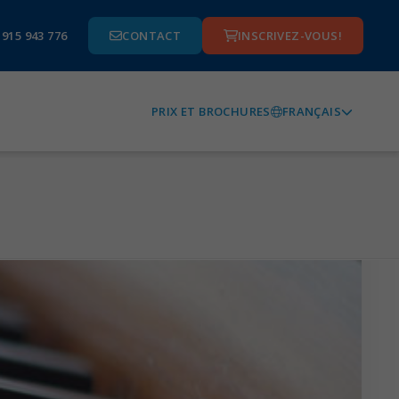
 915 943 776
CONTACT
INSCRIVEZ-VOUS!
FRANÇAIS
PRIX ET BROCHURES