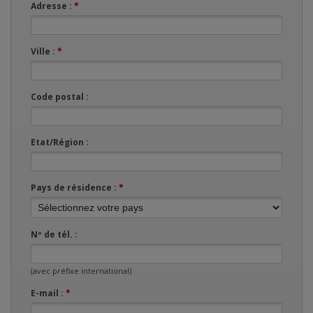
Adresse :
*
Ville :
*
Code postal :
Etat/Région :
Pays de résidence :
*
Nº de tél. :
(avec préfixe international)
E-mail :
*