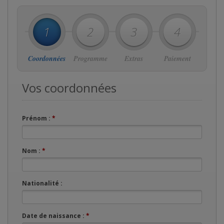
1
2
3
4
Coordonnées
Programme
Extras
Paiement
Vos coordonnées
Prénom :
*
Nom :
*
Nationalité :
Date de naissance :
*