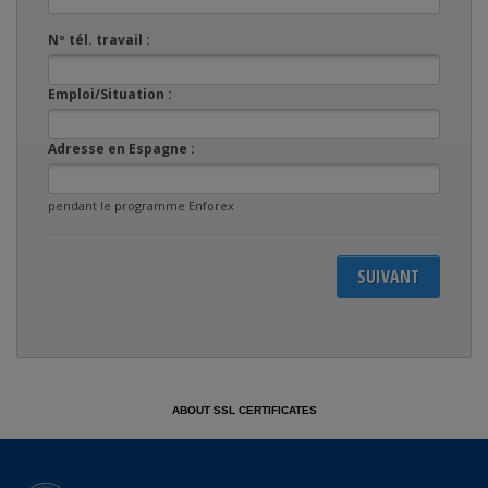
Nº tél. travail :
Emploi/Situation :
Adresse en Espagne :
pendant le programme Enforex
ABOUT SSL CERTIFICATES