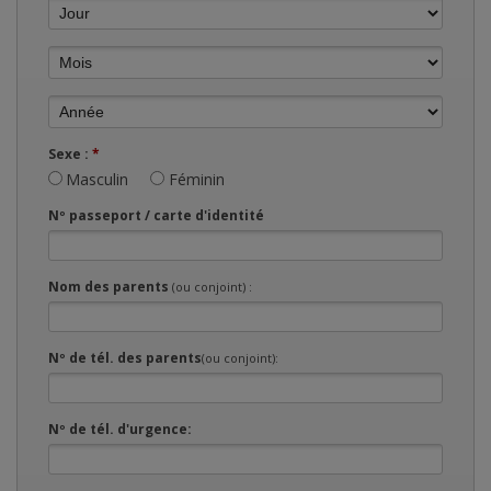
Sexe :
*
Masculin
Féminin
Nº passeport / carte d'identité
Nom des parents
(ou conjoint) :
Nº de tél. des parents
(ou conjoint):
Nº de tél. d'urgence: